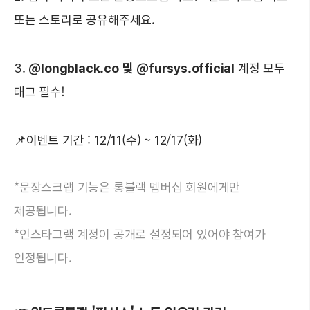
또는 스토리로 공유해주세요.
3.
@longblack.co 및 @fursys.official
계정 모두
태그 필수!
📌이벤트 기간 : 12/11(수) ~ 12/17(화)
*문장스크랩 기능은 롱블랙 멤버십 회원에게만
제공됩니다.
*인스타그램 계정이 공개로 설정되어 있어야 참여가
인정됩니다.