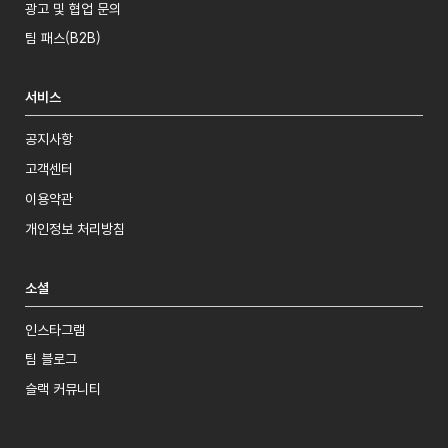
광고 및 협업 문의
팀 패스(B2B)
서비스
공지사항
고객센터
이용약관
개인정보 처리방침
소셜
인스타그램
팀 블로그
슬랙 커뮤니티