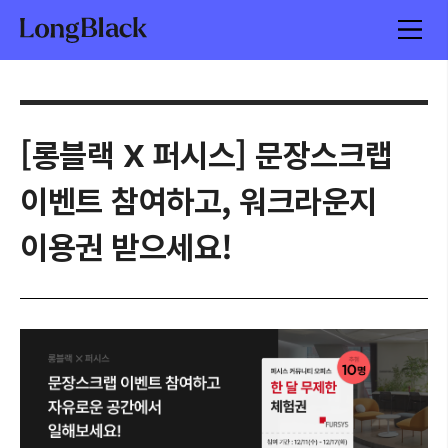
[롱블랙 X 퍼시스] 문장스크랩
이벤트 참여하고, 워크라운지
이용권 받으세요!