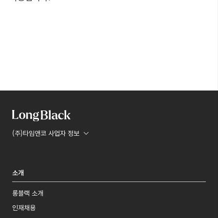
(주)타임앤코 사업자 정보
소개
롱블랙 소개
인재채용