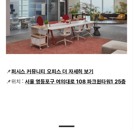
📌
퍼시스 커뮤니티 오피스 더 자세히 보기
📌위치 :
서울 영등포구 여의대로 108 파크원타워1 25층