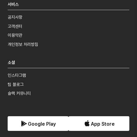
서비스
공지사항
고객센터
이용약관
개인정보 처리방침
소셜
인스타그램
팀 블로그
슬랙 커뮤니티
Google Play
App Store