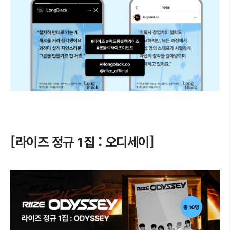
[라이즈 정규 1집 : 오디세이]