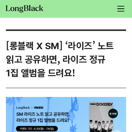
[롱블랙 X SM] ‘라이즈’ 노트
읽고 공유하면, 라이즈 정규
1집 앨범을 드려요!