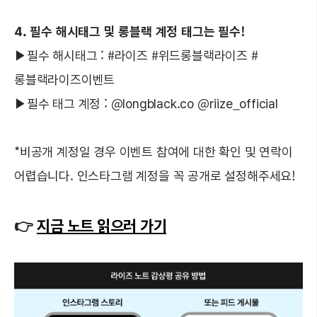
4. 필수 해시태그 및 롱블랙 계정 태그는 필수!
▶필수 해시태그 : #라이즈 #위드롱블랙라이즈 #
롱블랙라이즈이벤트
▶필수 태그 계정 : @longblack.co @riize_official
*비공개 계정일 경우 이벤트 참여에 대한 확인 및 연락이
어렵습니다. 인스타그램 계정을 꼭 공개로 설정해주세요!
👉
지금 노트 읽으러 가기