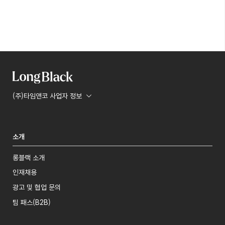
(주)타임앤코 사업자 정보
소개
롱블랙 소개
인재채용
광고 및 협업 문의
팀 패스(B2B)