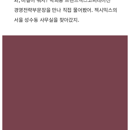
와, 비결이 뭐지? 박희종 브랜드엑스코퍼레이션
경영전략부문장을 만나 직접 물어봤어. 젝시믹스의
서울 성수동 사무실을 찾아갔지.