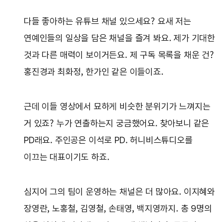
다들 좋아하는 유튜브 채널 있으세요? 요새 저는
연예인들의 일상을 담은 채널을 즐겨 봐요. 제가 기대한
것과 다른 매력이 보이거든요. 제 구독 목록을 채운 건?
홍진경과 최화정, 한가인 같은 이들이죠.
근데 이들 영상에서 묘하게 비슷한 분위기가 느껴지는
거 있죠? 누가 연출하는지 궁금했어요. 찾아보니 같은
PD래요. 주인공은 이석로 PD. 허니비스튜디오를
이끄는 대표이기도 하죠.
심지어 그의 팀이 운영하는 채널은 더 많아요. 이지혜와
장영란, 노홍철, 김영철, 손태영, 백지영까지. 총 9명의