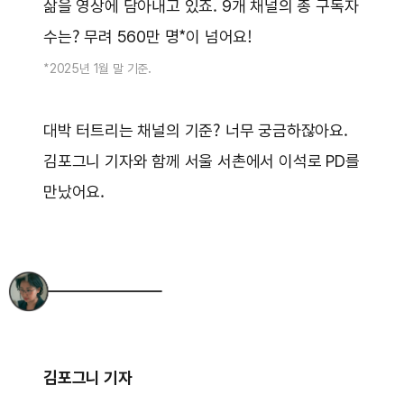
삶을 영상에 담아내고 있죠. 9개 채널의 총 구독자
수는? 무려 560만 명*이 넘어요!
*2025년 1월 말 기준.
대박 터트리는 채널의 기준? 너무 궁금하잖아요.
김포그니 기자와 함께 서울 서촌에서 이석로 PD를
만났어요.
김포그니 기자