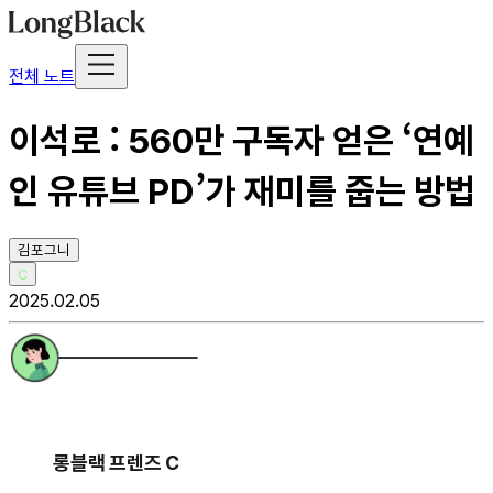
전체 노트
이석로 : 560만 구독자 얻은 ‘연예
인 유튜브 PD’가 재미를 줍는 방법
김포그니
C
2025.02.05
롱블랙 프렌즈 C