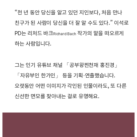
“천 년 동안 당신을 알고 있던 지인보다, 처음 만나
친구가 된 사람이 당신을 더 잘 알 수도 있다.” 이석로
PD는 리처드 바크
작가의 말을 떠오르게
Richard Bach
하는 사람입니다.
그는 인기 유튜브 채널 「공부왕찐천재 홍진경」
「자유부인 한가인」 등을 기획·연출했습니다.
오랫동안 어떤 이미지가 각인된 인물이라도, 또 다른
신선한 면모를 찾아내는 걸로 유명해요.