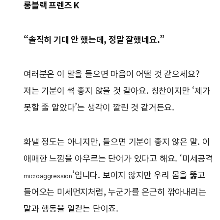
롱블랙 프렌즈 K
“솔직히 기대 안 했는데, 정말 잘했네요.”
여러분은 이 말을 들으면 마음이 어떨 것 같으세요?
저는 기분이 썩 좋지 않을 것 같아요. 칭찬이지만 ‘제가
못할 줄 알았다’는 생각이 깔린 것 같거든요.
화낼 정도는 아니지만, 들으면 기분이 좋지 않은 말. 이
애매한 느낌을 아우르는 단어가 있다고 해요. ‘미세공격
’입니다. 보이지 않지만 우리 몸을 뚫고
microaggression
들어오는 미세먼지처럼, 누군가를 은근히 깎아내리는
말과 행동을 일컫는 단어죠.