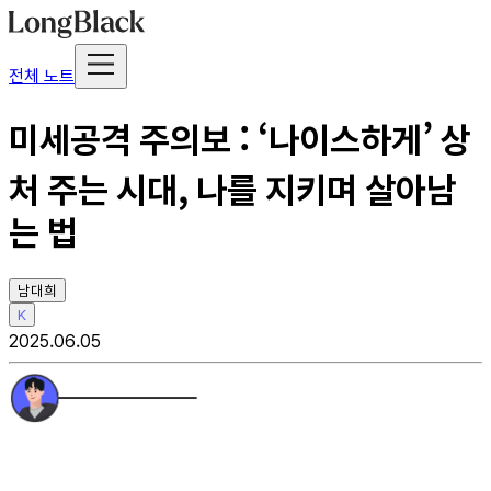
전체 노트
미세공격 주의보 : ‘나이스하게’ 상
처 주는 시대, 나를 지키며 살아남
는 법
남대희
K
2025.06.05