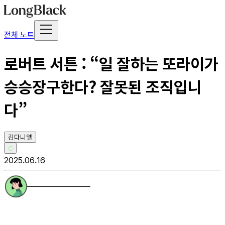
전체 노트
로버트 서튼 : “일 잘하는 또라이가
승승장구한다? 잘못된 조직입니
다”
김다니엘
C
2025.06.16