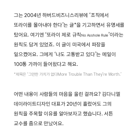
그는 2004년 하버드비즈니스리뷰에 ‘조직에서
또라이를 몰아내야 한다’는 글*을 기고하면서 유명세를
탔어요. 여기엔 ‘또라이 제로 규칙
’이라는
No Asshole Rule
원칙도 담겨 있었죠. 이 글이 미국에서 파장을
일으켰어요. 그에게 ‘나도 고통받고 있다’는 메일이
100통 가까이 들어왔다고 해요.
*제목은 ‘그만한 가치가 없다More Trouble Than They’re Worth.’
어떤 내용이 사람들의 마음을 울린 걸까요? 김다니엘
데이라이트디자인 대표가 20년이 흘렀어도 그의
원칙을 주목할 이유를 알아보자고 했습니다. 서튼
교수를 줌으로 만났어요.