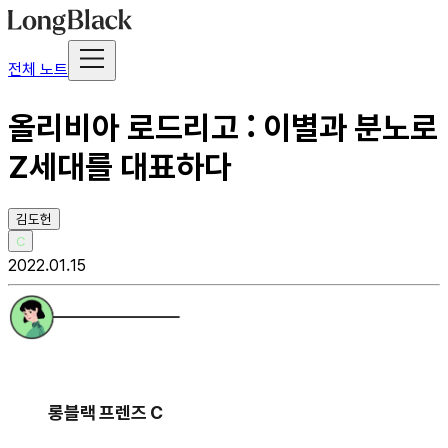
전체 노트
올리비아 로드리고 : 이별과 분노로
Z세대를 대표하다
김도헌
C
2022.01.15
롱블랙 프렌즈 C