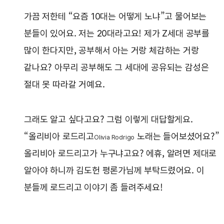
가끔 저한테 “요즘 10대는 어떻게 노냐”고 물어보는
분들이 있어요. 저는 20대라고요! 제가 Z세대 공부를
많이 한다지만, 공부해서 아는 거랑 체감하는 거랑
같나요? 아무리 공부해도 그 세대에 공유되는 감성은
절대 못 따라갈 거예요.
그래도 알고 싶다고요? 그럼 이렇게 대답할게요.
“올리비아 로드리고
노래는 들어보셨어요?”
Olivia Rodrigo
올리비아 로드리고가 누구냐고요? 에휴, 알려면 제대로
알아야 하니까 김도헌 평론가님께 부탁드렸어요. 이
분들께 로드리고 이야기 좀 들려주세요!