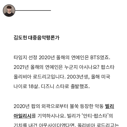
김도헌 대중음악평론가
타임지 선정 2020년 올해의 연예인은 BTS였죠.
2021년 올해의 연예인은 누군지 아시나요? 팝스타
올리비아 로드리고입니다. 2003년생, 올해 미국
나이로 18살. 디즈니 스타로 출발했죠.
2020년 팝의 외곽으로부터 불쑥 등장한 악동
빌리
아일리시
를 기억하시나요. 빌리가 ‘안티-팝스타’의
기치를 내건 아웃사이더였다면, 올리비아 로드리고는