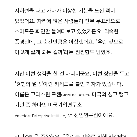
지하철을 타고 가다가 이상한 기분을 느낀 적이
있었어요. 자리에 앉은 사람들이 전부 무표정으로
스마트폰 화면만 들여다보고 있었거든요. 익숙한
풍경인데, 그 순간만큼은 이상했어요. ‘우린 앞으로
이렇게 살게 되는 걸까’라는 찜찜함도 남았죠.
저만 이런 생각을 한 건 아니더군요. 이런 장면을 두고
‘경험의 멸종’이란 키워드를 붙인 학자가 있습니다.
이름은 크리스틴 로젠
. 미국의 싱크 탱크
Christine Rosen
기관 중 하나인 미국기업연구소
선임연구원이에요.
American Enterprise Institute, AEI
크리스틴은 주장해요. “우리는 기술로 인해 인간만의