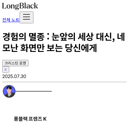
전체 노트
경험의 멸종 : 눈앞의 세상 대신, 네
모난 화면만 보는 당신에게
크리스틴 로젠
K
2025.07.30
롱블랙 프렌즈 K