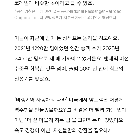
코레일과 비슷한 곳이라고 할 수 있죠.
*공식 명칭은 국영 여객 철도 공사National Passenger Railroad
Corporation. 미 연방정부가 지분을 가진 준공기업에 해당한다.
이들이 최근에 받아 든 성적표는 놀라울 정도예요.
2021년 1220만 명이었던 연간 승객 수가 2025년
3450만 명으로 세 배 가까이 뛰었거든요. 팬데믹 이전
수준을 회복한 것을 넘어, 출범 50여 년 만에 최고의
전성기를 맞았죠.
‘비행기와 자동차의 나라’ 미국에서 암트랙은 어떻게
역주행을 만들었을까요? 그 비결은 더 빨리 가는 법이
아닌 ‘더 잘 머물게 하는 법’을 고민하는 데 있었어요.
속도 경쟁이 아닌, 자신들만의 강점을 집요하게