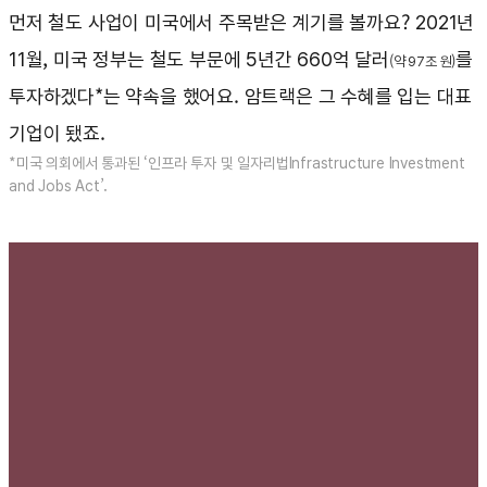
먼저 철도 사업이 미국에서 주목받은 계기를 볼까요? 2021년
11월, 미국 정부는 철도 부문에 5년간 660억 달러
를
(약 97조 원)
투자하겠다*는 약속을 했어요. 암트랙은 그 수혜를 입는 대표
기업이 됐죠.
*미국 의회에서 통과된 ‘인프라 투자 및 일자리법Infrastructure Investment
and Jobs Act’.