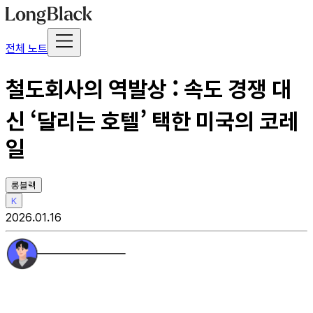
전체 노트
철도회사의 역발상 : 속도 경쟁 대
신 ‘달리는 호텔’ 택한 미국의 코레
일
롱블랙
K
2026.01.16