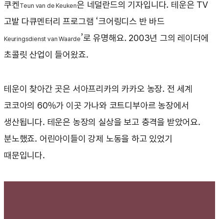
쿠켄
은 네덜란드의 기자입니다. 테운은 TV
T
eun van de Keuken
고발 다큐멘터리 프로그램 ‘크어링디스 반 바드
’로 유명해요. 2003년 그의 레이더에
Keuringsdienst van Waarde
초콜릿 산업이 들어왔죠.
테운이 찾아간 곳은 서아프리카의 카카오 농장. 전 세계
코코아의 60%가 이곳 가나와 코트디부아르 농장에서
생산됩니다. 테운은 농장의 실상을 보고 충격을 받았어요.
분노했죠. 어린아이들이 강제 노동을 하고 있었기
때문입니다.