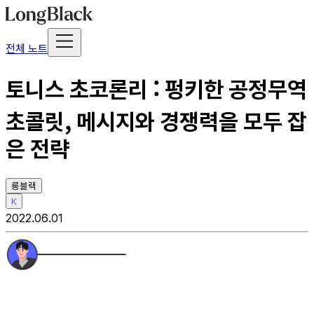
전체 노트
토니스 초코론리 : 펑키한 공정무역
초콜릿, 메시지와 경쟁력을 모두 잡
은 전략
롱블랙
K
2022.06.01