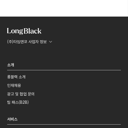
(주)타임앤코 사업자 정보
소개
롱블랙 소개
인재채용
광고 및 협업 문의
팀 패스(B2B)
서비스