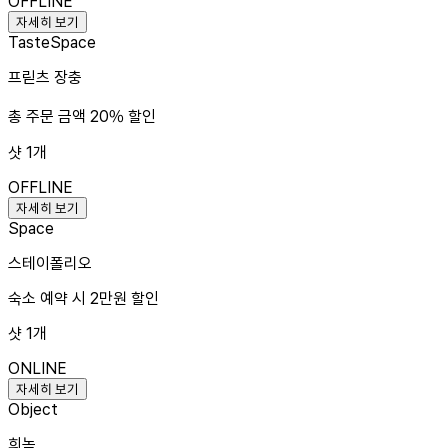
OFFLINE
자세히 보기
Taste
Space
프릳츠 장충
총 주문 금액 20% 할인
샷
1
개
OFFLINE
자세히 보기
Space
스테이폴리오
숙소 예약 시 2만원 할인
샷
1
개
ONLINE
자세히 보기
Object
희녹