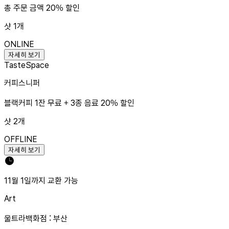
총 주문 금액 20% 할인
샷
1
개
ONLINE
자세히 보기
Taste
Space
커피스니퍼
블랙커피 1잔 무료 + 3종 음료 20% 할인
샷
2
개
OFFLINE
자세히 보기
11월 1일까지 교환 가능
Art
울트라백화점 : 부산