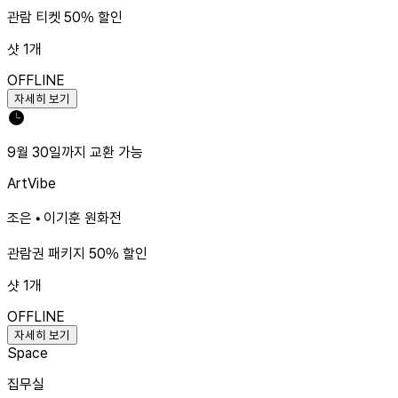
관람 티켓 50% 할인
샷
1
개
OFFLINE
자세히 보기
9월 30일까지 교환 가능
Art
Vibe
조은 • 이기훈 원화전
관람권 패키지 50% 할인
샷
1
개
OFFLINE
자세히 보기
Space
집무실