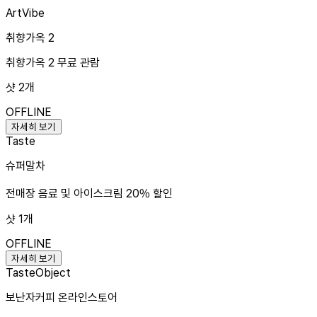
Art
Vibe
취향가옥 2
취향가옥 2 무료 관람
샷
2
개
OFFLINE
자세히 보기
Taste
슈퍼말차
전매장 음료 및 아이스크림 20% 할인
샷
1
개
OFFLINE
자세히 보기
Taste
Object
보난자커피 온라인스토어