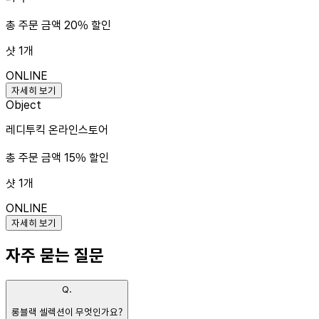
총 주문 금액 20% 할인
샷
1
개
ONLINE
자세히 보기
Object
레디투킥 온라인스토어
총 주문 금액 15% 할인
샷
1
개
ONLINE
자세히 보기
자주 묻는 질문
Q.
롱블랙 셀렉션이 무엇인가요?