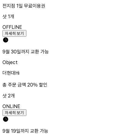
전지점 1일 무료이용권
샷
1
개
OFFLINE
자세히 보기
9월 30일까지 교환 가능
Object
더현대Hi
총 주문 금액 20% 할인
샷
2
개
ONLINE
자세히 보기
9월 19일까지 교환 가능