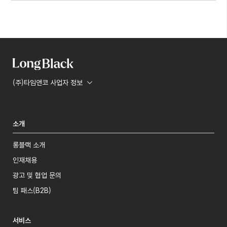
(주)타임앤코 사업자 정보
소개
롱블랙 소개
인재채용
광고 및 협업 문의
팀 패스(B2B)
서비스