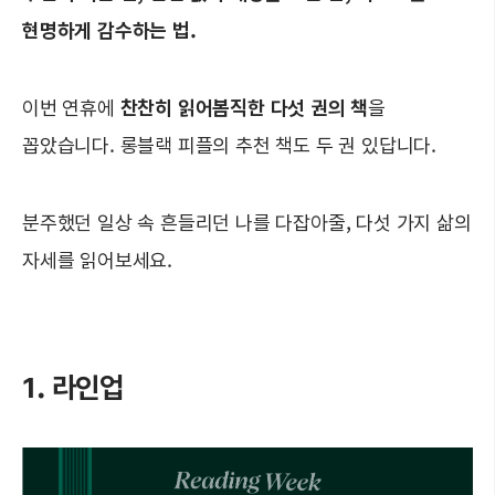
현명하게 감수하는 법.
이번 연휴에
찬찬히 읽어봄직한 다섯 권의 책
을
꼽았습니다. 롱블랙 피플의 추천 책도 두 권 있답니다.
분주했던 일상 속 흔들리던 나를 다잡아줄, 다섯 가지 삶의
자세를 읽어보세요.
1. 라인업