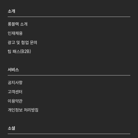
소개
롱블랙 소개
인재채용
광고 및 협업 문의
팀 패스(B2B)
서비스
공지사항
고객센터
이용약관
개인정보 처리방침
소셜