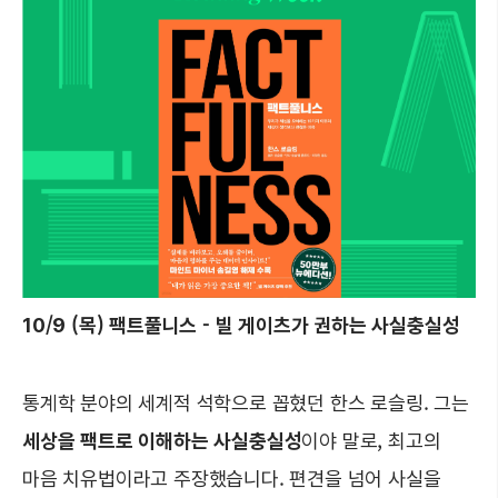
10/9 (목) 팩트풀니스 - 빌 게이츠가 권하는 사실충실성
통계학 분야의 세계적 석학으로 꼽혔던 한스 로슬링. 그는
세상을 팩트로 이해하는 사실충실성
이야 말로, 최고의
마음 치유법이라고 주장했습니다. 편견을 넘어 사실을