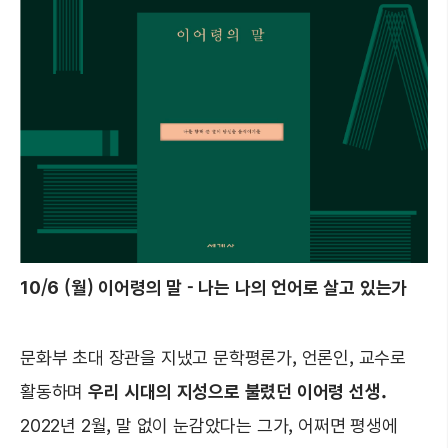
10/6 (월) 이어령의 말 - 나는 나의 언어로 살고 있는가
문화부 초대 장관을 지냈고 문학평론가, 언론인, 교수로
활동하며
우리 시대의 지성으로 불렸던 이어령 선생.
2022년 2월, 말 없이 눈감았다는 그가, 어쩌면 평생에