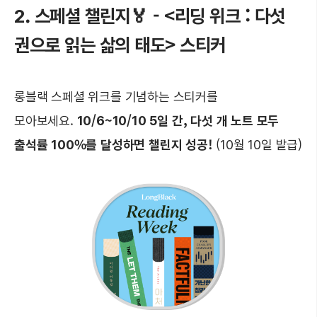
2. 스페셜 챌린지🏅 - <리딩 위크 : 다섯
권으로 읽는 삶의 태도> 스티커
롱블랙 스페셜 위크를 기념하는 스티커를
모아보세요.
10/6~10/10 5일 간, 다섯 개 노트 모두
출석률 100%를 달성하면 챌린지 성공!
(10월 10일 발급)