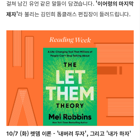
걸쳐 남긴 유언 같은 말들이 담겼습니다.
'이어령의 마지막
제자'
라 불리는 김민희 톱클래스 편집장이 들려드립니다.
10/7 (화) 렛뎀 이론 - '내버려 두자', 그리고 '내가 하자'