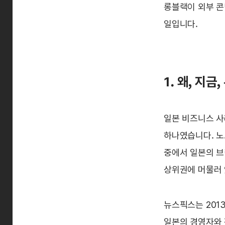
롱블랙이 외부 콘
일입니다.
1. 왜, 지
일본 비즈니스 사
하나였습니다. 노
중에서 일본의 브
상위권에 머물러
뉴스픽스는 201
일본의 경영자와 