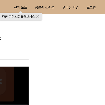
전체 노트
롱블랙 셀렉션
멤버십 가입
로그인
다른 콘텐츠도 둘러보세요!
스