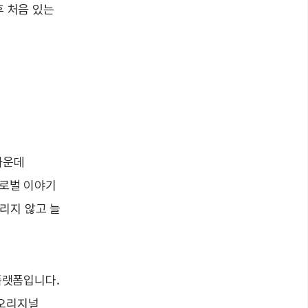
후 처음 있는
가운데
글로벌 이야기
리지 않고 늘
플랫폼입니다.
 오리지널