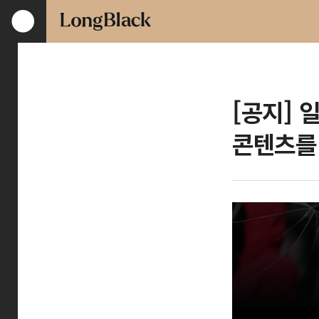
[공지] 
콘텐츠를