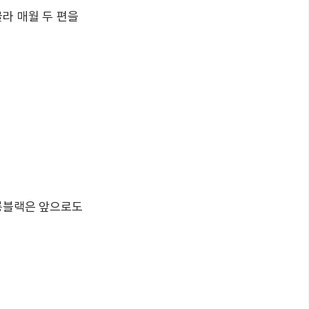
라 매월 두 편을
 롱블랙은 앞으로도