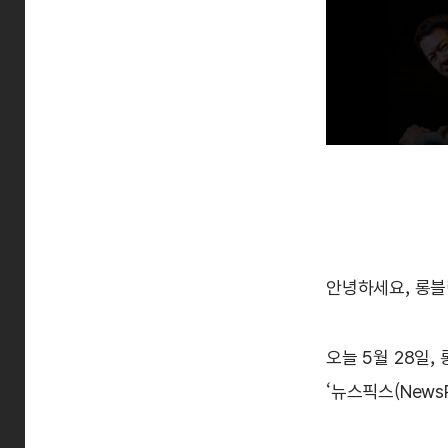
안녕하세요, 롱블
오늘 5월 28일
‘뉴스픽스(News