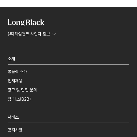
(주)타임앤코 사업자 정보
소개
롱블랙 소개
인재채용
광고 및 협업 문의
팀 패스(B2B)
서비스
공지사항