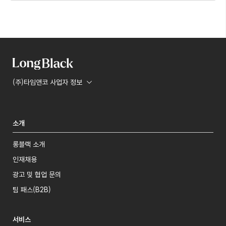
(주)타임앤코 사업자 정보
소개
롱블랙 소개
인재채용
광고 및 협업 문의
팀 패스(B2B)
서비스