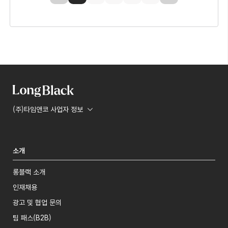
(주)타임앤코 사업자 정보
소개
롱블랙 소개
인재채용
광고 및 협업 문의
팀 패스(B2B)