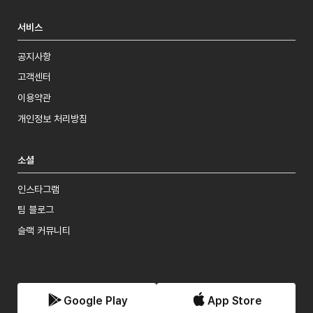
서비스
공지사항
고객센터
이용약관
개인정보 처리방침
소셜
인스타그램
팀 블로그
슬랙 커뮤니티
Google Play
App Store