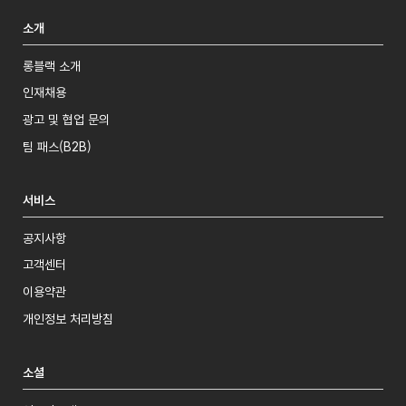
소개
롱블랙 소개
인재채용
광고 및 협업 문의
팀 패스(B2B)
서비스
공지사항
고객센터
이용약관
개인정보 처리방침
소셜