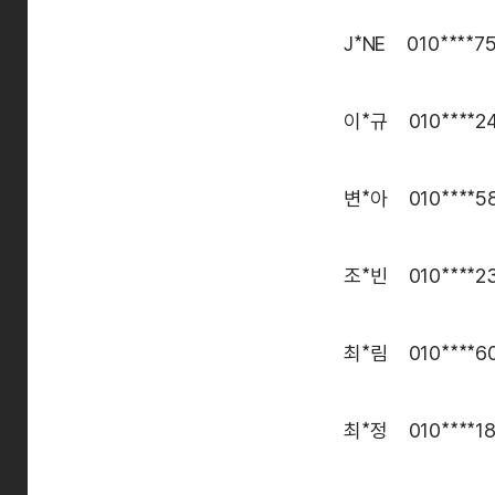
J*NE 010****75
이*규 010****2
변*아 010****5
조*빈 010****2
최*림 010****6
최*정 010****1