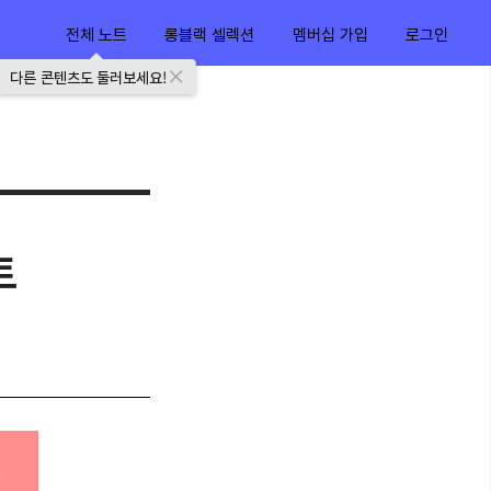
전체 노트
롱블랙 셀렉션
멤버십 가입
로그인
다른 콘텐츠도 둘러보세요!
트