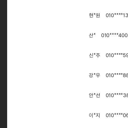
현*원 010****1
산* 010****400
신*주 010****5
강*우 010****8
안*선 010****3
이*지 010****0