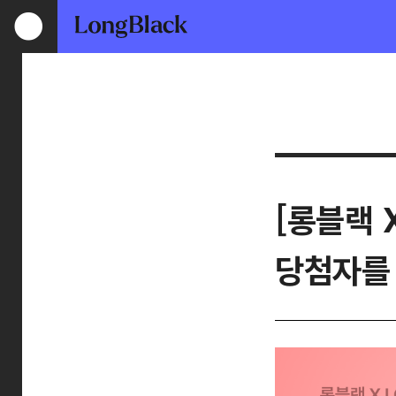
[롱블랙 
당첨자를