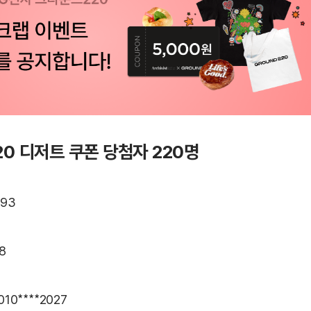
20 디저트 쿠폰 당첨자 220명
293
8
 010****2027