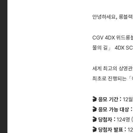
안녕하세요, 롱블
CGV 4DX 위드
물의 길」 4DX S
세계 최고의 상영관
최초로 진행되는「아
🎬 응모 기간 :
12월
🎬 응모 가능 대상 
🎬 당첨자 :
124명
🎬 당첨자 발표 :
1