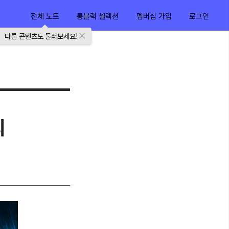
전체 노트
롱블랙 셀렉션
멤버십 가입
로그인
다른 콘텐츠도 둘러보세요!
의