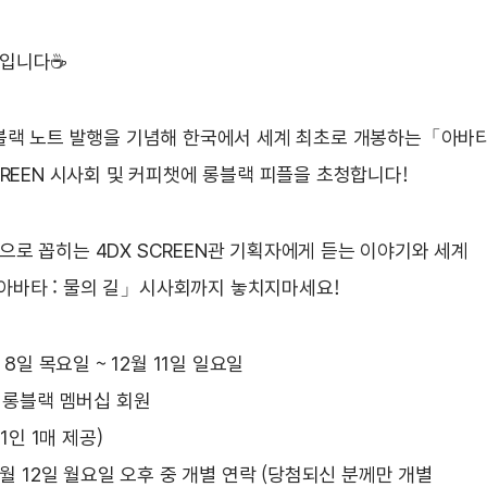
랙입니다☕
롱블랙 노트 발행을 기념해 한국에서 세계 최초로 개봉하는「아바타
CREEN 시사회 및 커피챗에 롱블랙 피플을 초청합니다!
으로 꼽히는 4DX SCREEN관 기획자에게 듣는 이야기와 세계
바타 : 물의 길」시사회까지 놓치지마세요!
 8일 목요일 ~ 12월 11일 일요일
:
롱블랙 멤버십 회원
(1인 1매 제공)
2월 12일 월요일 오후 중 개별 연락 (당첨되신 분께만 개별