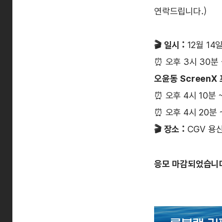
연락드립니다.)
🎬
일시 :
12월 14
⏰ 오후 3시 30분 ~
오윤동 ScreenX
⏰ 오후 4시 10분 ~
⏰ 오후 4시 20분 ~
🎬 장소 :
CGV 용산
응모 마감되었습니