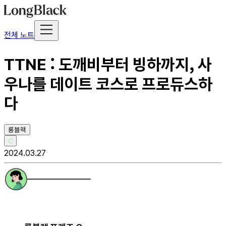
전체 노트
TTNE : 도깨비부터 빙하까지, 사
우나를 데이트 코스로 프로듀스하
다
롱블랙
C
2024.03.27