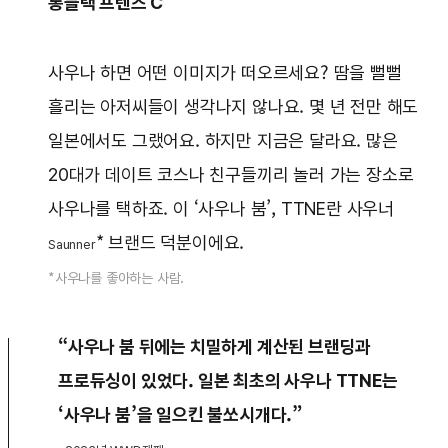
롱블랙 프렌즈 C
사우나 하면 어떤 이미지가 떠오르세요? 땀을 뻘뻘
흘리는 아저씨들이 생각나지 않나요. 몇 년 전만 해도
일본에서도 그랬어요. 하지만 지금은 달라요. 많은
20대가 데이트 코스나 친구들끼리 놀러 가는 장소로
사우나를 택하죠. 이 ‘사우나 붐’, TTNE란 사우너
* 브랜드 덕분이에요.
Saunner
*사우나를 좋아하는 사람.
“사우나 붐 뒤에는 치밀하게 계산된 브랜딩과
프로듀싱이 있었다. 일본 최초의 사우나 TTNE는
‘사우나 붐’을 일으킨 불쏘시개다.”