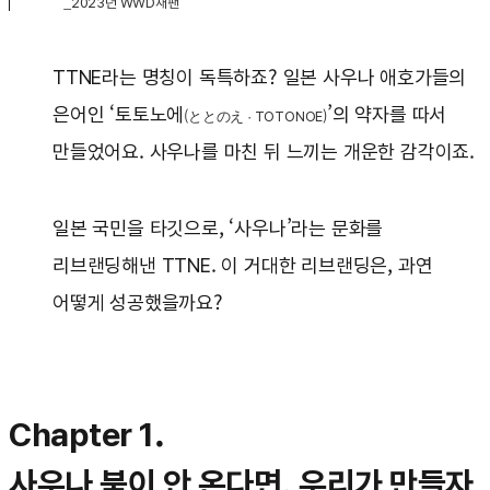
_2023년 WWD재팬
TTNE라는 명칭이 독특하죠? 일본 사우나 애호가들의
은어인 ‘토토노에
’의 약자를 따서
(ととのえ · TOTONOE)
만들었어요. 사우나를 마친 뒤 느끼는 개운한 감각이죠.
일본 국민을 타깃으로, ‘사우나’라는 문화를
리브랜딩해낸 TTNE. 이 거대한 리브랜딩은, 과연
어떻게 성공했을까요?
Chapter 1.
사우나 붐이 안 온다면, 우리가 만들자