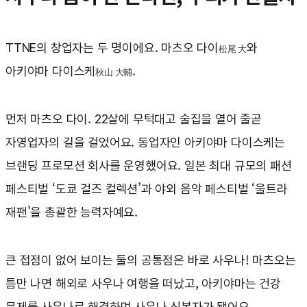
TTNE의 창업자는 두 명이에요. 마츠오 다이
와
松尾 大
아키야마 다이스케
.
秋山 大輔
먼저 마츠오 다이. 22살에 무턱대고 술집을 열어 줄곧
자영업자의 길을 걸었어요. 동업자인 아키야마 다이스케는
브랜딩 프로모션 회사를 운영했어요. 일본 최대 규모의 패션
페스티벌 ‘도쿄 걸즈 컬렉션’과 야외 음악 페스티벌 ‘울트라
재팬'을 총괄한 능력자예요.
큰 접점이 없어 보이는 둘의 공통점은 바로 사우나! 마츠오는
틈만 나면 해외로 사우나 여행을 떠났고, 아키야마는 건강
문제를 사우나로 해결하며 사우나 신봉자가 됐어요.