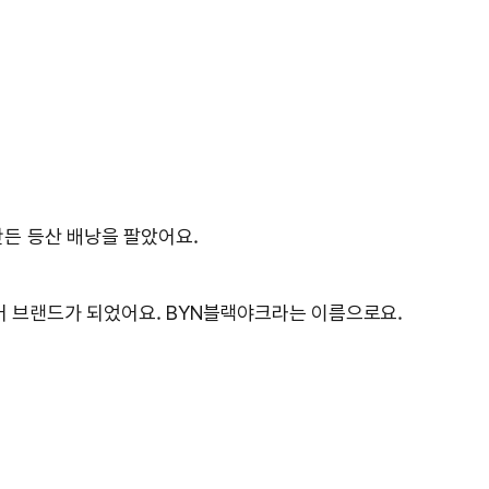
만든 등산 배낭을 팔았어요.
웃도어 브랜드가 되었어요. BYN블랙야크라는 이름으로요.