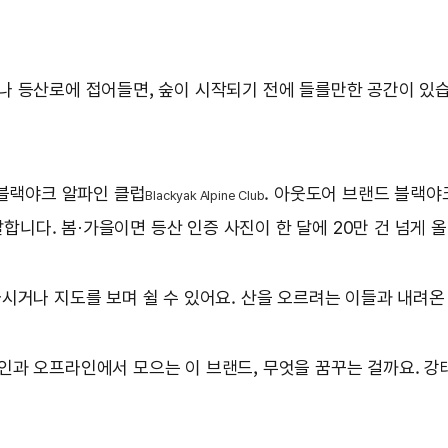
나 등산로에 접어들면, 숲이 시작되기 전에 들를만한 공간이 있습
 블랙야크 알파인 클럽
. 아웃도어 브랜드 블랙야
Blackyak Alpine Club
달합니다. 봄·가을이면 등산 인증 사진이 한 달에 20만 건 넘게 
시거나 지도를 보며 쉴 수 있어요. 산을 오르려는 이들과 내려온
인과 오프라인에서 모으는 이 브랜드, 무엇을 꿈꾸는 걸까요. 