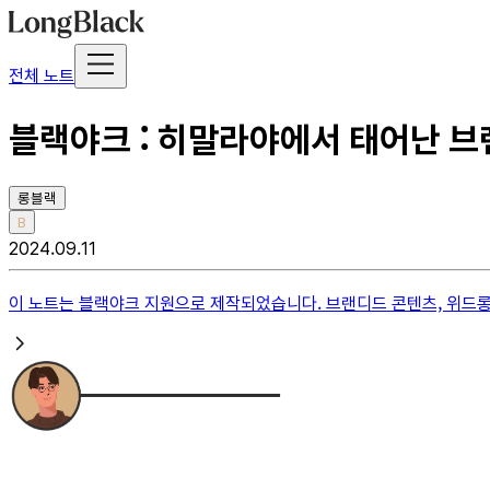
전체 노트
블랙야크 : 히말라야에서 태어난 
롱블랙
B
2024.09.11
이 노트는
블랙야크
지원으로 제작되었습니다. 브랜디드 콘텐츠, 위드롱