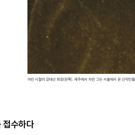
어린 시절의 강태선 회장(왼쪽). 제주에서 자란 그는 서울에서 온 산악인
를 접수하다