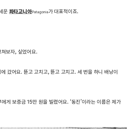
 세운
파타고니아
가 대표적이죠.
Patagonia
고쳐보자, 싶었어요.
 갔어요. 뜯고 고치고, 뜯고 고치고. 세 번을 하니 배낭이
에게 보증금 15만 원을 빌렸어요. ‘동진’이라는 이름은 제가