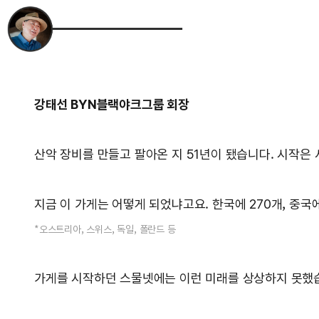
강태선 BYN블랙야크그룹 회장
산악 장비를 만들고 팔아온 지 51년이 됐습니다. 시작은 
지금 이 가게는 어떻게 되었냐고요. 한국에 270개, 중국
*오스트리아, 스위스, 독일, 폴란드 등
가게를 시작하던 스물넷에는 이런 미래를 상상하지 못했습