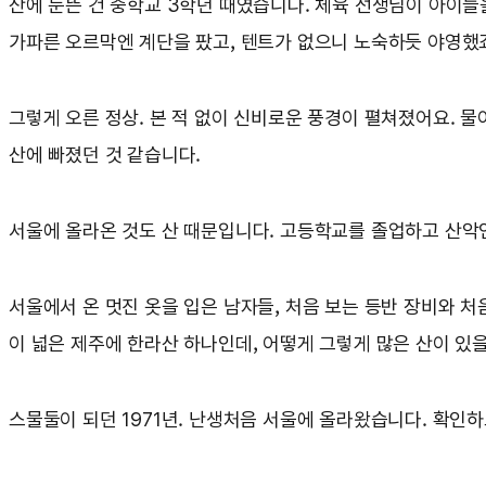
산에 눈뜬 건 중학교 3학년 때였습니다. 체육 선생님이 아이들을
가파른 오르막엔 계단을 팠고, 텐트가 없으니 노숙하듯 야영했
그렇게 오른 정상. 본 적 없이 신비로운 풍경이 펼쳐졌어요. 물
산에 빠졌던 것 같습니다.
서울에 올라온 것도 산 때문입니다. 고등학교를 졸업하고 산악인
서울에서 온 멋진 옷을 입은 남자들, 처음 보는 등반 장비와 처
이 넓은 제주에 한라산 하나인데, 어떻게 그렇게 많은 산이 있
스물둘이 되던 1971년. 난생처음 서울에 올라왔습니다. 확인