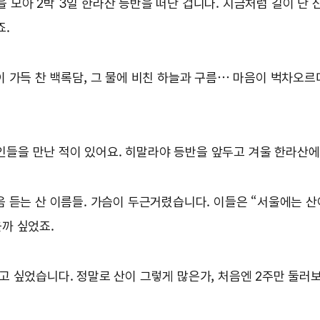
 모아 2박 3일 한라산 등반을 떠난 겁니다. 지금처럼 길이 난 
죠.
이 가득 찬 백록담, 그 물에 비친 하늘과 구름… 마음이 벅차오
들을 만난 적이 있어요. 히말라야 등반을 앞두고 겨울 한라산에
음 듣는 산 이름들. 가슴이 두근거렸습니다. 이들은 “서울에는 
을까 싶었죠.
하고 싶었습니다. 정말로 산이 그렇게 많은가, 처음엔 2주만 둘러