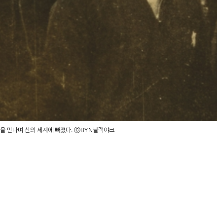
들을 만나며 산의 세계에 빠졌다. ⓒBYN블랙야크