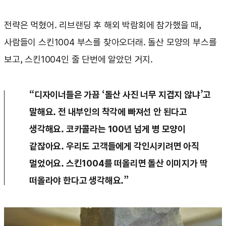
전략은 먹혔어. 리브랜딩 후 해외 박람회에 참가했을 때,
사람들이 스킨1004 부스를 찾아오더래. 돌산 모양의 부스를
보고, 스킨1004인 줄 단번에 알았던 거지.
“디자이너들은 가끔 ‘돌산 사진 너무 지겹지 않냐’고
말해요. 전 내부인의 착각에 빠져선 안 된다고
생각해요. 코카콜라는 100년 넘게 병 모양이
같잖아요. 우리도 고객들에게 각인시키려면 아직
멀었어요. 스킨1004를 떠올리면 돌산 이미지가 딱
떠올라야 한다고 생각해요.”