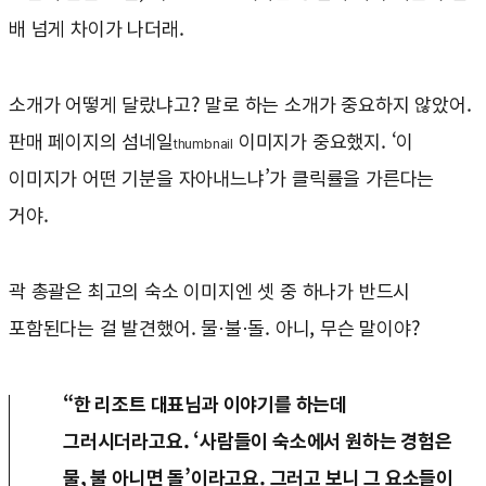
배 넘게 차이가 나더래.
소개가 어떻게 달랐냐고? 말로 하는 소개가 중요하지 않았어.
판매 페이지의 섬네일
이미지가 중요했지. ‘이
thumbnail
이미지가 어떤 기분을 자아내느냐’가 클릭률을 가른다는
거야.
곽 총괄은 최고의 숙소 이미지엔 셋 중 하나가 반드시
포함된다는 걸 발견했어. 물·불·돌. 아니, 무슨 말이야?
“한 리조트 대표님과 이야기를 하는데
그러시더라고요. ‘사람들이 숙소에서 원하는 경험은
물, 불 아니면 돌’이라고요. 그러고 보니 그 요소들이