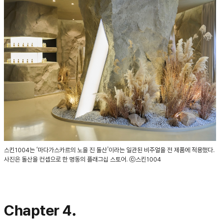
스킨1004는 ‘마다가스카르의 노을 진 돌산’이라는 일관된 비주얼을 전 제품에 적용했다.
사진은 돌산을 컨셉으로 한 명동의 플래그십 스토어. ⓒ스킨1004
Chapter 4.