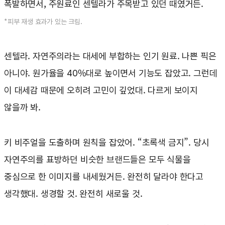
폭발하면서, 주원료인 센텔라가 주목받고 있던 때였거든.
*피부 재생 효과가 있는 크림.
센텔라. 자연주의라는 대세에 부합하는 인기 원료. 나쁜 픽은
아니야. 원가율을 40%대로 높이면서 기능도 잡았고. 그런데
이 대세감 때문에 오히려 고민이 깊었대. 다르게 보이지
않을까 봐.
키 비주얼을 도출하며 원칙을 잡았어. “초록색 금지”. 당시
자연주의를 표방하던 비슷한 브랜드들은 모두 식물을
중심으로 한 이미지를 내세웠거든. 완전히 달라야 한다고
생각했대. 생경할 것. 완전히 새로울 것.