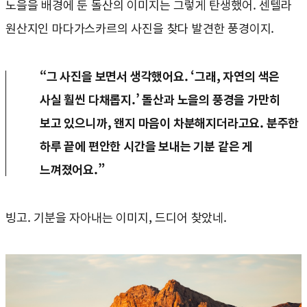
노을을 배경에 둔 돌산의 이미지는 그렇게 탄생했어. 센텔라
원산지인 마다가스카르의 사진을 찾다 발견한 풍경이지.
“그 사진을 보면서 생각했어요. ‘그래, 자연의 색은
사실 훨씬 다채롭지.’ 돌산과 노을의 풍경을 가만히
보고 있으니까, 왠지 마음이 차분해지더라고요. 분주한
하루 끝에 편안한 시간을 보내는 기분 같은 게
느껴졌어요.”
빙고. 기분을 자아내는 이미지, 드디어 찾았네.