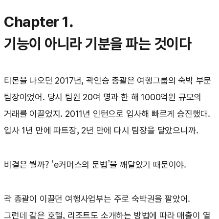
Chapter 1.
기능이 아니라 기분을 파는 것이다
티몬을 나오던 2017년, 곽인승 총괄은 여행그룹의 숙박 부문
팀장이었어. 당시 팀원 20여 명과 한 해 1000억원 규모의
거래를 이끌었지. 2011년 인턴으로 입사해 빠르게 승진했대.
입사 1년 만에 파트장, 2년 만에 다시 팀장을 달았으니까.
비결은 뭘까? ‘e커머스의 문법’을 깨달았기 때문이야.
곽 총괄이 이끌던 여행사업부는 주로 숙박권을 팔았어.
그런데 같은 호텔, 리조트도 소개하는 방법에 따라 매출이 열