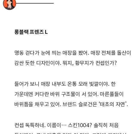
롱블랙 프렌즈 L
명동 걷다가 눈에 띄는 매장을 봤어. 매장 전체를 돌산이
감싼 듯한 디자인이야. 뭐지, 황무지가 컨셉인가?
들어가 보니 매장 내부도 온통 모래 빛깔이야. 한
가운데엔 커다란 바위 구조물이 서 있어. 마른풀들이
바위틈을 채우고 있어. 브랜드 슬로건은 ‘태초의 자연’.
컨셉 독특하네. 이름이… 스킨1004? 솔직히 처음