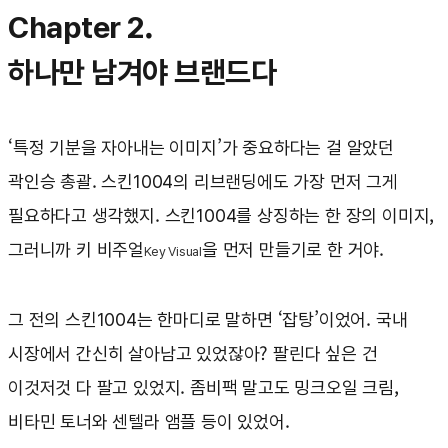
Chapter 2.
하나만 남겨야 브랜드다
‘특정 기분을 자아내는 이미지’가 중요하다는 걸 알았던
곽인승 총괄. 스킨1004의 리브랜딩에도 가장 먼저 그게
필요하다고 생각했지. 스킨1004를 상징하는 한 장의 이미지,
그러니까 키 비주얼
을 먼저 만들기로 한 거야.
Key Visual
그 전의 스킨1004는 한마디로 말하면 ‘잡탕’이었어. 국내
시장에서 간신히 살아남고 있었잖아? 팔린다 싶은 건
이것저것 다 팔고 있었지. 좀비팩 말고도 밍크오일 크림,
비타민 토너와 센텔라 앰플 등이 있었어.