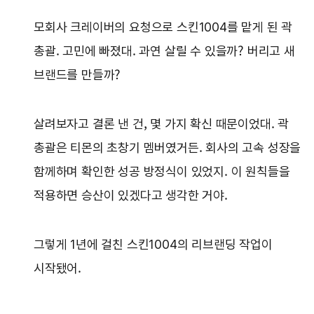
모회사 크레이버의 요청으로 스킨1004를 맡게 된 곽
총괄. 고민에 빠졌대. 과연 살릴 수 있을까? 버리고 새
브랜드를 만들까?
살려보자고 결론 낸 건, 몇 가지 확신 때문이었대. 곽
총괄은 티몬의 초창기 멤버였거든. 회사의 고속 성장을
함께하며 확인한 성공 방정식이 있었지. 이 원칙들을
적용하면 승산이 있겠다고 생각한 거야.
그렇게 1년에 걸친 스킨1004의 리브랜딩 작업이
시작됐어.