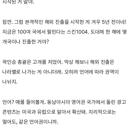
시작된 거 말야.
잠깐. 그럼 본격적인 해외 진출을 시작한 게 겨우 5년 전이네!
지금은 100여 국에서 팔린다는 스킨1004. 도대체 한 해에 몇
개국이나 진출한 거야?
곽인승 총괄은 고개를 저었어. 막상 해보니 해외 진출은
나라별로 나가는 게 아니더래. 오히려 언어에 따라 권역이
나뉘지.
언어? 예를 들어볼게. 동남아시아 영어권 국가에서 돌린 광고
콘텐츠는 미국과 유럽으로 알아서 확산돼. 지리적으로는
멀어도, 같은 언어권이니까.