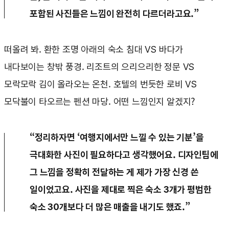
포함된 사진들은 느낌이 완전히 다르더라고요.”
떠올려 봐. 환한 조명 아래의 숙소 침대 VS 바다가
내다보이는 창밖 풍경. 리조트의 으리으리한 정문 VS
모락모락 김이 올라오는 온천. 호텔의 번듯한 로비 VS
모닥불이 타오르는 펜션 마당. 어떤 느낌인지 알겠지?
“정리하자면 ‘여행지에서만 느낄 수 있는 기분’을
극대화한 사진이 필요하다고 생각했어요. 디자인팀에
그 느낌을 정확히 전달하는 게 제가 가장 신경 쓴
일이었고요. 사진을 제대로 찍은 숙소 3개가 평범한
숙소 30개보다 더 많은 매출을 내기도 했죠.”