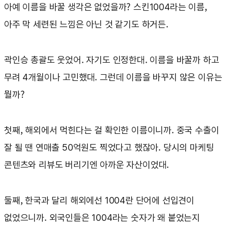
아예 이름을 바꿀 생각은 없었을까? 스킨1004라는 이름,
아주 막 세련된 느낌은 아닌 것 같기도 하거든.
곽인승 총괄도 웃었어. 자기도 인정한대. 이름을 바꿀까 하고
무려 4개월이나 고민했대. 그런데 이름을 바꾸지 않은 이유는
뭘까?
첫째, 해외에서 먹힌다는 걸 확인한 이름이니까. 중국 수출이
잘 될 땐 연매출 50억원도 찍었다고 했잖아. 당시의 마케팅
콘텐츠와 리뷰도 버리기엔 아까운 자산이었대.
둘째, 한국과 달리 해외에선 1004란 단어에 선입견이
없었으니까. 외국인들은 1004라는 숫자가 왜 붙었는지