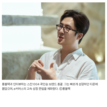
롱블랙과 인터뷰하는 스킨1004 곽인승 브랜드 총괄. 그는 빠르게 성장하던 티몬에
몸담으며, e커머스의 고속 성장 문법을 체화했다. ⓒ롱블랙