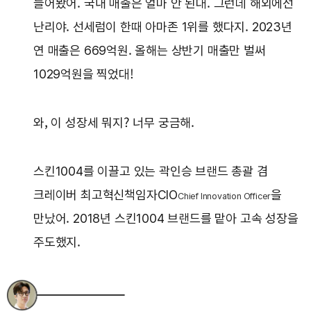
들어봤어. 국내 매출은 얼마 안 된대. 그런데 해외에선
난리야. 선세럼이 한때 아마존 1위를 했다지. 2023년
연 매출은 669억원. 올해는 상반기 매출만 벌써
1029억원을 찍었대!
와, 이 성장세 뭐지? 너무 궁금해.
스킨1004를 이끌고 있는 곽인승 브랜드 총괄 겸
크레이버 최고혁신책임자CIO
을
Chief Innovation Officer
만났어. 2018년 스킨1004 브랜드를 맡아 고속 성장을
주도했지.