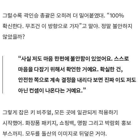
그럴수록 곽인승 총괄은 오히려 더 밀어붙였대. “100%
확신한다. 무조건 이 방향으로 가자”고 말야. 정말 불안하지
않았을까?
“사실 저도 마음 한편에 불안함이 있었어요. 스스로
마음을 다잡기 위해서 확언한 거예요. 확실한 건,
안전한 쪽으로 계속 결정을 내리다 보면 진짜 이도 저도
아닌 컨셉이 나온다는 거예요.”
그렇게 잡은 키 비주얼, 모든 곳에 일관되게 적용하기
시작했어. 화장품 패키지, 쇼핑백, 명함 그리고 박람회 홍보
부스까지. 모두를 돌산의 이미지로 뒤덮은 거야.