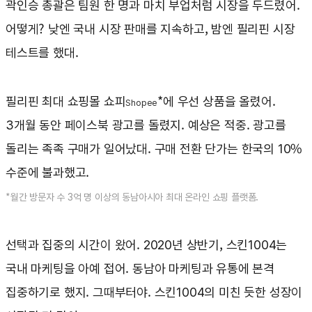
곽인승 총괄은 팀원 한 명과 마치 부업처럼 시장을 두드렸어.
어떻게? 낮엔 국내 시장 판매를 지속하고, 밤엔 필리핀 시장
테스트를 했대.
필리핀 최대 쇼핑몰 쇼피
*에 우선 상품을 올렸어.
Shopee
3개월 동안 페이스북 광고를 돌렸지. 예상은 적중. 광고를
돌리는 족족 구매가 일어났대. 구매 전환 단가는 한국의 10%
수준에 불과했고.
*월간 방문자 수 3억 명 이상의 동남아시아 최대 온라인 쇼핑 플랫폼.
선택과 집중의 시간이 왔어. 2020년 상반기, 스킨1004는
국내 마케팅을 아예 접어. 동남아 마케팅과 유통에 본격
집중하기로 했지. 그때부터야. 스킨1004의 미친 듯한 성장이