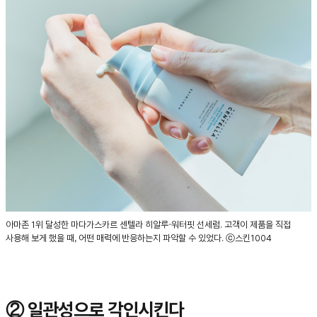
아마존 1위 달성한 마다가스카르 센텔라 히알루-워터핏 선세럼. 고객이 제품을 직접
사용해 보게 했을 때, 어떤 매력에 반응하는지 파악할 수 있었다. ⓒ스킨1004
② 일관성으로 각인시킨다