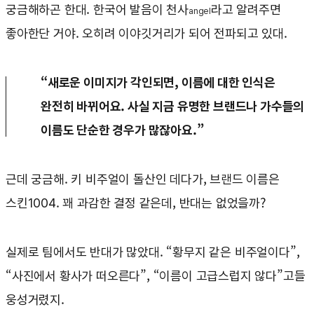
궁금해하곤 한대. 한국어 발음이 천사
라고 알려주면
angel
좋아한단 거야. 오히려 이야깃거리가 되어 전파되고 있대.
“새로운 이미지가 각인되면, 이름에 대한 인식은
완전히 바뀌어요. 사실 지금 유명한 브랜드나 가수들의
이름도 단순한 경우가 많잖아요.”
근데 궁금해. 키 비주얼이 돌산인 데다가, 브랜드 이름은
스킨1004. 꽤 과감한 결정 같은데, 반대는 없었을까?
실제로 팀에서도 반대가 많았대. “황무지 같은 비주얼이다”,
“사진에서 황사가 떠오른다”, “이름이 고급스럽지 않다”고들
웅성거렸지.