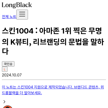
전체 노트
스킨1004 : 아마존 1위 찍은 무명
의 K뷰티, 리브랜딩의 문법을 말하
다
곽인승
L
2024.10.07
이 노트는
스킨1004
지원으로 제작되었습니다. 브랜디드 콘텐츠, 위
드롱블랙을 더 알아보세요.