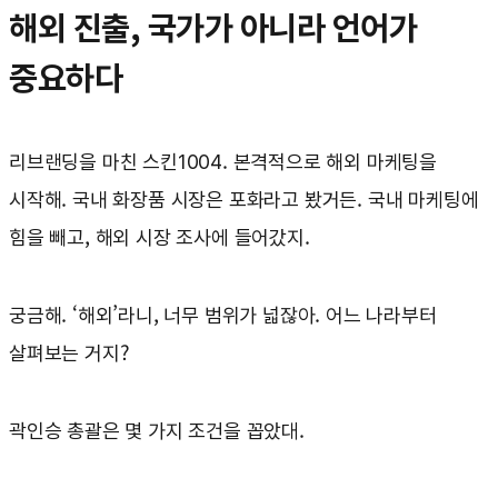
해외 진출, 국가가 아니라 언어가
중요하다
리브랜딩을 마친 스킨1004. 본격적으로 해외 마케팅을
시작해. 국내 화장품 시장은 포화라고 봤거든. 국내 마케팅에
힘을 빼고, 해외 시장 조사에 들어갔지.
궁금해. ‘해외’라니, 너무 범위가 넓잖아. 어느 나라부터
살펴보는 거지?
곽인승 총괄은 몇 가지 조건을 꼽았대.