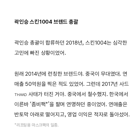
곽인승 스킨1004 브랜드 총괄
곽인승 총괄이 합류하던 2018년, 스킨1004는 심각한
고민에 빠진 상황이었어.
원래 2014년에 런칭한 브랜드야. 중국이 무대였대. 연
매출 50억원을 찍은 적도 있었어. 그런데 2017년 사드
사태가 터진 거야. 중국에서 철수했지. 한국에서
THAAD
이른바 ‘좀비팩*’을 팔며 연명하던 중이었어. 연매출은
반토막 아래로 떨어지고, 영업 이익은 적자로 돌아섰어.
*리프팅용 마스크팩의 일종.