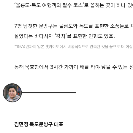
‘울릉도·독도 여행객의 필수 코스’로 꼽히는 곳이 하나 있
7평 남짓한 문방구는 울릉도와 독도를 표현한 소품들로 채워
살았다는 바다사자 ‘강치’를 표현한 인형도 있죠.
*1974년까지 일본 홋카이도에서 비공식적으로 관측된 것을 끝으로 더 이상 
동해 묵호항에서 3시간 가까이 배를 타야 닿을 수 있는 
김민정 독도문방구 대표