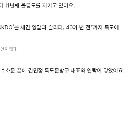
터 11년째 울릉도를 지키고 있어요.
KDO’를 새긴 양말과 슬리퍼, 40여 년 전*까지 독도에
언을 했다.
? 수소문 끝에 김민정 독도문방구 대표와 연락이 닿았어요.