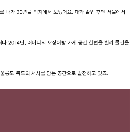
로 나가 20년을 외지에서 보냈어요. 대학 졸업 후엔 서울에서
러다 2014년, 어머니의 오징어빵 가게 공간 한편을 빌려 물건을
, 울릉도·독도의 서사를 담는 공간으로 발전하고 있죠.