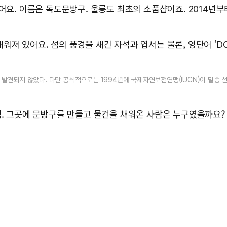
어요. 이름은 독도문방구. 울릉도 최초의 소품샵이죠. 2014년부
져 있어요. 섬의 풍경을 새긴 자석과 엽서는 물론, 영단어 ‘DO
발견되지 않았다. 다만 공식적으로는 1994년에 국제자연보전연맹(IUCN)이 멸종 선
섬. 그곳에 문방구를 만들고 물건을 채워온 사람은 누구였을까요