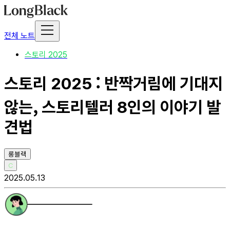
전체 노트
스토리 2025
스토리 2025 : 반짝거림에 기대지
않는, 스토리텔러 8인의 이야기 발
견법
롱블랙
C
2025.05.13