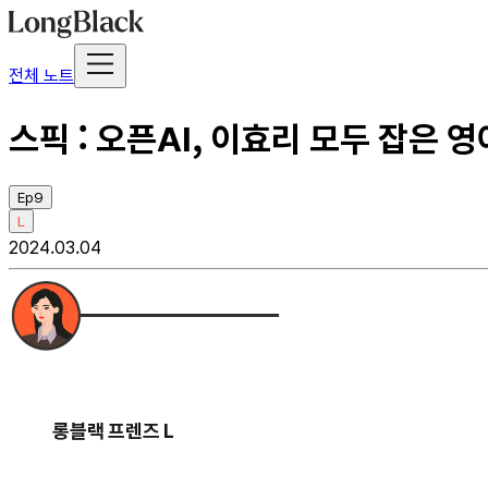
전체 노트
스픽 : 오픈AI, 이효리 모두 잡은
Ep9
L
2024.03.04
롱블랙 프렌즈 L