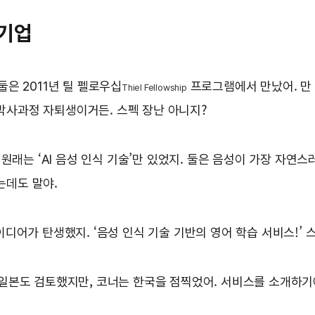
 기업
 둘은 2011년 틸 펠로우십
프로그램에서 만났어. 만 
Thiel Fellowship
박사과정 자퇴생이거든. 스펙 장난 아니지?
 원래는 ‘AI 음성 인식 기술’만 있었지. 둘은 음성이 가장 자연
는데도 말야.
이디어가 탄생했지. ‘음성 인식 기술 기반의 영어 학습 서비스!’ 
 일본도 검토했지만, 코너는 한국을 점찍었어. 서비스를 소개하기