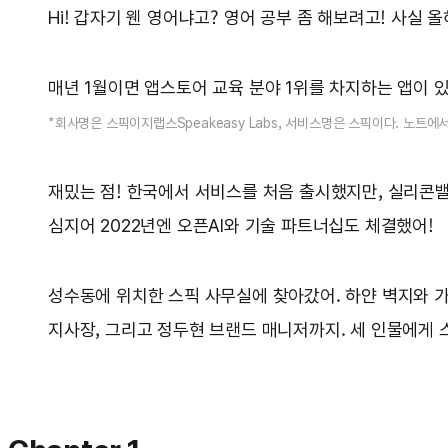
Hi! 갑자기 웬 영어냐고? 영어 공부 좀 해보려고! 사실
매년 1월이면 앱스토어 교육 분야 1위를 차지하는 앱이 있
*회사명은 스픽이지랩스Speakeasy Labs, 서비스명은 스픽이다. 노트
재밌는 점! 한국에서 서비스를 처음 출시했지만, 실리콘밸
심지어 2022년엔 오픈AI와 기술 파트너십도 체결했어!
성수동에 위치한 스픽 사무실에 찾아갔어. 하얀 벽지와 가
지사장, 그리고 정두현 브랜드 매니저까지. 세 인물에게 