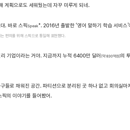
 올해 계획으로도 세워뒀는데 자꾸 미루게 되네.
대. 바로 스픽
*. 2016년 출발한 ‘영어 말하기 학습 서비스
Speak
에서는 편의를 위해 스픽으로 통일해 표현했다.
리 기업이라는 거야. 지금까지 누적 6400만 달러
의 
(약 830억원)
구들로 채워진 공간. 파티션으로 분리된 곳 하나 없고 회의실마저
스픽의 이야기를 들어봤어.