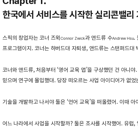
Chapter 1.
한국에서 서비스를 시작한 실리콘밸리
스픽의 창업자는 코너 즈윅
과 앤드류 수
.
Connor Zwick
Andrew Hsu
프로그램이지. 코너는 하버드대 자퇴생, 앤드류는 스탠퍼드대 
코너와 앤드류, 처음부터 ‘영어 교육 앱’을 구상했던 건 아니야.
믿으며 연구에 몰입했대. 당장 떠오르는 사업 아이디어가 없었
기술을 개발하고 나서야 둘은 ‘언어 교육’을 떠올렸어. 이때 아
어느 나라에서 사업을 시작할까? 둘은 조사를 시작했어. 유럽,