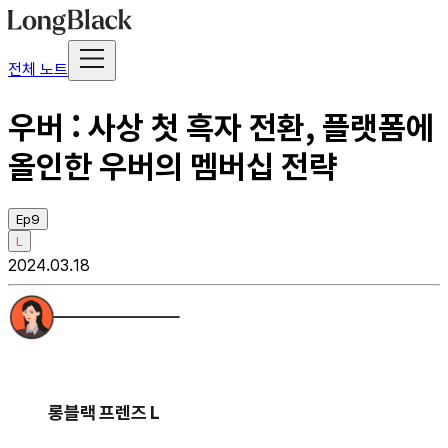
전체 노트
우버 : 사상 첫 흑자 전환, 플랫폼에
올인한 우버의 멤버십 전략
Ep9
L
2024.03.18
롱블랙 프렌즈 L