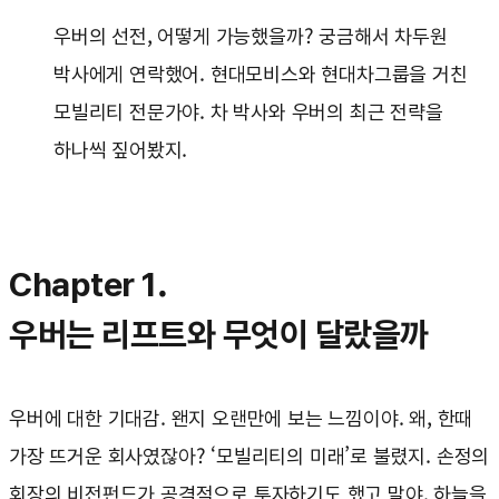
우버의 선전, 어떻게 가능했을까? 궁금해서 차두원
박사에게 연락했어. 현대모비스와 현대차그룹을 거친
모빌리티 전문가야. 차 박사와 우버의 최근 전략을
하나씩 짚어봤지.
Chapter 1.
우버는 리프트와 무엇이 달랐을까
우버에 대한 기대감. 왠지 오랜만에 보는 느낌이야. 왜, 한때
가장 뜨거운 회사였잖아? ‘모빌리티의 미래’로 불렸지. 손정의
회장의 비전펀드가 공격적으로 투자하기도 했고 말야. 하늘을