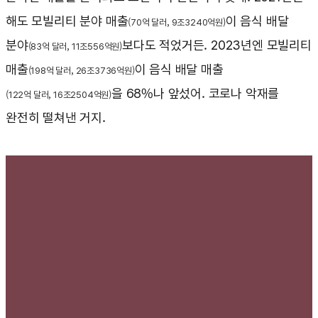
해도 모빌리티 분야 매출
이 음식 배달
(70억 달러, 9조3240억원)
분야
보다도 적었거든. 2023년엔 모빌리티
(83억 달러, 11조556억원)
매출
이 음식 배달 매출
(198억 달러, 26조3736억원)
을 68%나 앞섰어. 코로나 악재를
(122억 달러, 16조2504억원)
완전히 떨쳐낸 거지.