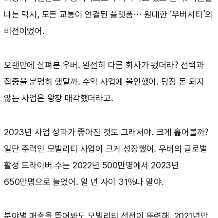
나는 택시, 모든 교통이 연결된 플랫폼… 원대한 ‘우버시티’의
비전이었어.
오랜만에 살펴본 우버. 완전히 다른 회사가 됐더라? 선택과
집중을 분명히 했달까. 수익 사업에 올인했어. 당장 돈 되지
않는 사업은 왕창 매각했더라고.
2023년 사업 성과가 좋아진 것도 그래서야. 크게 훑어볼까?
일단 주력인 모빌리티 사업이 크게 성장했어. 우버의 글로벌
활성 드라이버 수는 2022년 500만명에서 2023년
650만명으로 늘었어. 일 년 사이 31%나 말야.
분야별 매출을 뜯어봐도 모빌리티 선전이 뚜렷해. 2021년만