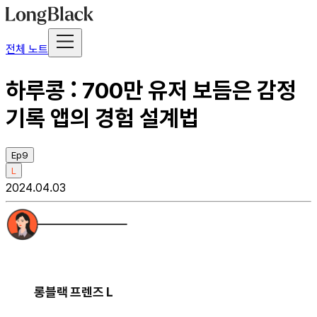
전체 노트
하루콩 : 700만 유저 보듬은 감정
기록 앱의 경험 설계법
Ep9
L
2024.04.03
롱블랙 프렌즈 L