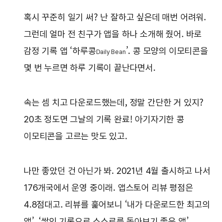
혹시 꾸준히 일기 써? 난 잘하고 싶은데 매번 어려워.
그런데 얼마 전 친구가 앱을 하나 소개해 줬어. 바로
감정 기록 앱 ‘하루콩
’. 콩 모양의 이모티콘을
Daily Bea
n
몇 번 누르면 하루 기록이 끝난다면서.
속는 셈 치고 다운로드했는데, 정말 간단한 거 있지?
20초 정도면 그날의 기록 완료! 아기자기한 콩
이모티콘을 고르는 맛도 있고.
나만 좋았던 건 아닌가 봐. 2021년 4월 출시하고 나서
176개국에서 운영 중이래. 앱스토어 리뷰 평점은
4.8점대고. 리뷰를 훑어보니 ‘내가 다운로드한 최고의
앱’, ‘쌓인 기록으로 스스로를 돌아보기 좋은 앱’...