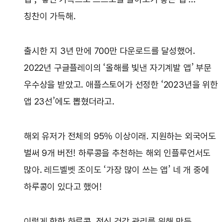
칭찬이 가득해.
출시한 지 3년 만에 700만 다운로드를 달성했어.
2022년 구글플레이의 ‘올해를 빛낸 자기계발 앱’ 부문
우수상을 받았고. 애플스토어가 선정한 ‘2023년을 위한
앱 23선’에도 뽑혔더라고.
해외 유저가 전체의 95% 이상이래. 지원하는 외국어도
벌써 9개 버전! 하루콩을 추천하는 해외 인플루언서도
많아. 레드벨벳 조이도 ‘가장 많이 쓰는 앱’ 네 개 중에
하루콩이 있다고 했어!
이렇게 핫한 하루콩, 정신 건강 관리를 위해 만든