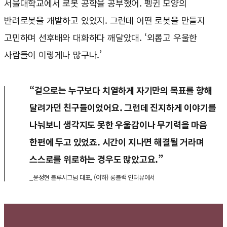
서울대학교에서 로봇 공학을 공부했어. 펭귄 모양의
반려로봇을 개발하고 있었지. 그런데 어떤 로봇을 만들지
고민하며 선후배와 대화하다 깨달았대. ‘외롭고 우울한
사람들이 이렇게나 많구나.’
“겉으로는 누구보다 치열하게 자기만의 목표를 향해
달려가던 친구들이었어요. 그런데 진지하게 이야기를
나눠보니 생각지도 못한 우울감이나 무기력을 마음
한편에 두고 있었죠. 시간이 지나면 해결될 거라며
스스로를 위로하는 경우도 많았고요.”
_윤정현 블루시그넘 대표, (이하) 롱블랙 인터뷰에서