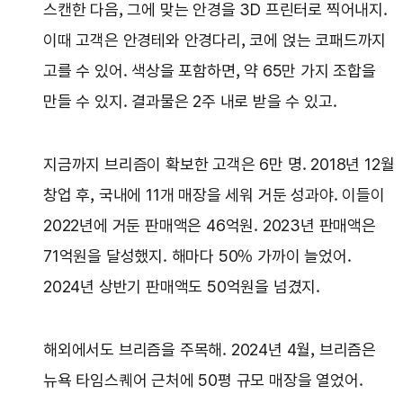
스캔한 다음, 그에 맞는 안경을 3D 프린터로 찍어내지.
이때 고객은 안경테와 안경다리, 코에 얹는 코패드까지
고를 수 있어. 색상을 포함하면, 약 65만 가지 조합을
만들 수 있지. 결과물은 2주 내로 받을 수 있고.
지금까지 브리즘이 확보한 고객은 6만 명. 2018년 12월
창업 후, 국내에 11개 매장을 세워 거둔 성과야. 이들이
2022년에 거둔 판매액은 46억원. 2023년 판매액은
71억원을 달성했지. 해마다 50% 가까이 늘었어.
2024년 상반기 판매액도 50억원을 넘겼지.
해외에서도 브리즘을 주목해. 2024년 4월, 브리즘은
뉴욕 타임스퀘어 근처에 50평 규모 매장을 열었어.