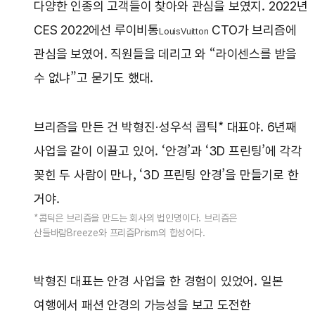
다양한 인종의 고객들이 찾아와 관심을 보였지. 2022년
CES 2022에선 루이비통
CTO가 브리즘에
LouisVuitton
관심을 보였어. 직원들을 데리고 와 “라이센스를 받을
수 없냐”고 묻기도 했대.
브리즘을 만든 건 박형진·성우석 콥틱* 대표야. 6년째
사업을 같이 이끌고 있어. ‘안경’과 ‘3D 프린팅’에 각각
꽂힌 두 사람이 만나, ‘3D 프린팅 안경’을 만들기로 한
거야.
*콥틱은 브리즘을 만드는 회사의 법인명이다. 브리즘은
산들바람Breeze와 프리즘Prism의 합성어다.
박형진 대표는 안경 사업을 한 경험이 있었어. 일본
여행에서 패션 안경의 가능성을 보고 도전한