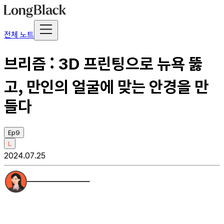
전체 노트
브리즘 : 3D 프린팅으로 뉴욕 뚫
고, 만인의 얼굴에 맞는 안경을 만
들다
Ep9
L
2024.07.25