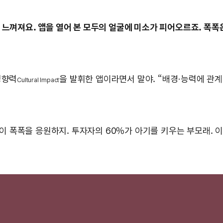
 느껴져요. 앱을 열어 본 모두의 얼굴에 미소가 피어오르죠. 폭폭
영향력
을 발휘한 앱이라면서 말야. “배경·능력에 관
Cultural Impact
이 폭폭을 응원하지. 투자자의 60%가 아기를 키우는 부모래. 이