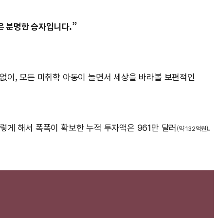
은 분명한 승자입니다.”
계없이, 모든 미취학 아동이 놀면서 세상을 바라볼 보편적인
렇게 해서 폭폭이 확보한 누적 투자액은 961만 달러
.
(약 132억원)