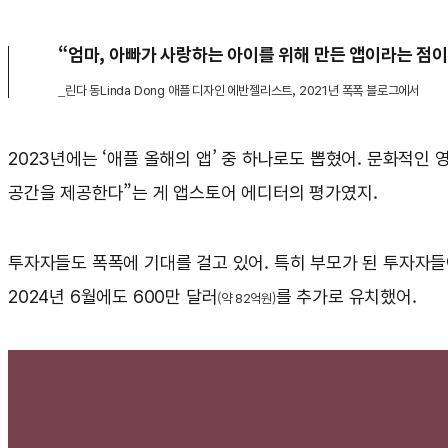
“엄마, 아빠가 사랑하는 아이를 위해 만든 앱이라는 점이
_린다 동Linda Dong 애플 디자인 에반젤리스트, 2021년 폭폭 블로그에서
2023년에는 ‘애플 올해의 앱’ 중 하나로도 뽑혔어. 문화적인 
공간을 제공한다”는 게 앱스토어 에디터의 평가였지.
투자자들도 폭폭에 기대를 걸고 있어. 특히 부모가 된 투자자들
2024년 6월에도 600만 달러
를 추가로 유치했어.
(약 82억원)