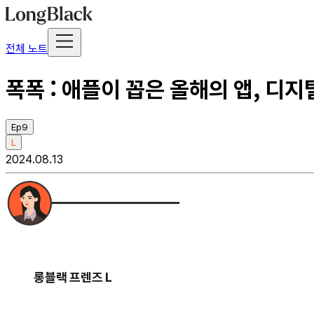
전체 노트
폭폭 : 애플이 꼽은 올해의 앱, 디
Ep9
L
2024.08.13
롱블랙 프렌즈 L