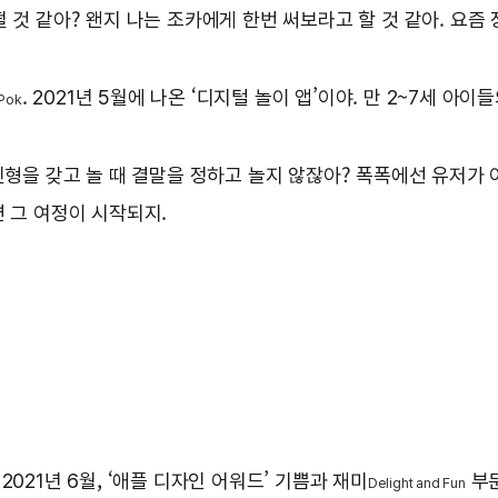
 것 같아? 왠지 나는 조카에게 한번 써보라고 할 것 같아. 요
. 2021년 5월에 나온 ‘디지털 놀이 앱’이야. 만 2~7세 아
Pok
인형을 갖고 놀 때 결말을 정하고 놀지 않잖아? 폭폭에선 유저가 
면 그 여정이 시작되지.
2021년 6월, ‘애플 디자인 어워드’ 기쁨과 재미
부문
Delight and Fun