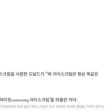
이스크림을 사랑한 도널드가 “왜 아이스크림은 항상 똑같은
터마이징
아이스크림’을 떠올린 거야.
customizing
은 1940년대 초에 일반 아이스크림은 최소 10%의 유지방 함량을 가져야 한다는