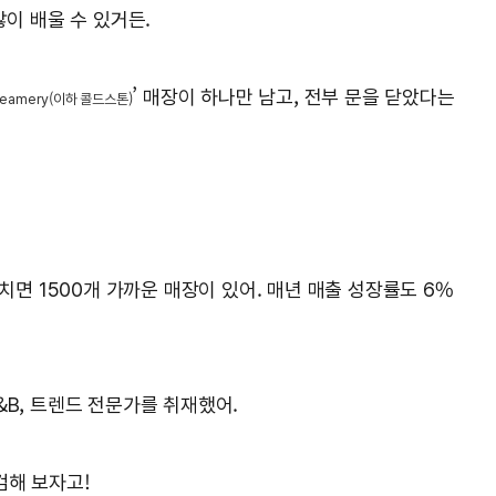
이 배울 수 있거든.
’ 매장이 하나만 남고, 전부 문을 닫았다는
Creamery(이하 콜드스톤)
치면 1500개 가까운 매장이 있어. 매년 매출 성장률도 6%
&B, 트렌드 전문가를 취재했어.
검해 보자고!