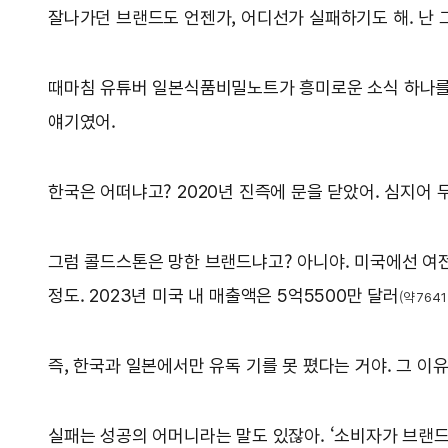
잘나가던 브랜드도 언젠가, 어디선가 실패하기도 해. 난 그
때마침 유튜버 일본식품비밀노트가 흥미로운 소식 하나를 전
얘기였어.
한국은 어떠냐고? 2020년 진즉에 문을 닫았어. 심지어 
그럼 콜드스톤은 망한 브랜드냐고? 아니야. 미국에선 여전히
정도. 2023년 미국 내 매출액은 5억5500만 달러
(약 764
즉, 한국과 일본에서만 유독 기를 못 폈다는 거야. 그 
실패는 성공의 어머니라는 말도 있잖아. ‘소비자가 브랜