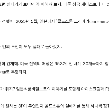
런 실패기가 보이면 꼭 파헤쳐 보지. 때론 성공 케이스보다 더 많
했어. 2025년 5월, 일본에서 ‘콜드스톤 크리머리
Cold Stone 
두 번의 도전이 모두 실패로 돌아갔지.
 건재해. 미국 전역의 매장은 953개. 전 세계 30개국까지 합
로 추정되지.
1억원)
이유가 뭐지? 일본식품비밀노트의 이야기를 포함해 아이스크림과 F
드에 원하는 것’이 무엇인지 콜드스톤의 실패기를 통해 하나씩 점