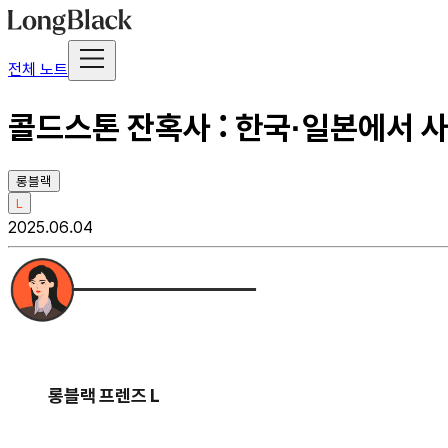
전체 노트
콜드스톤 잔혹사 : 한국·일본에서 
롱블랙
L
2025.06.04
롱블랙 프렌즈 L