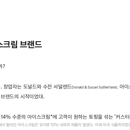
스크림 브랜드
까?
어. 창업자는 도널드와 수잔 서덜랜드
. 아
Donald & Susan Sutherland
게 브랜드의 시작이었대.
방 14% 수준의 아이스크림*에 고객이 원하는 토핑을 섞는 ‘커스
에서 팔리던 아이스크림은 유지방 10% 내외의 제품이 많았다. 이에 미국 식품의약청