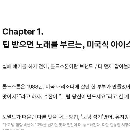
Chapter 1.
팁 받으면 노래를 부르는, 미국식 아이
실패 얘기를 하기 전에, 콜드스톤이란 브랜드부터 먼저 알아볼
콜드스톤은 1988년, 미국 애리조나에 살던 한 부부가 만들었
맛이지?”라고 하자, 수잔이 “그럼 당신이 만드세요”라고 한 
도널드가 떠올린 다른 맛을 내는 방법, ‘토핑 섞기’였어. 유지
*유지방 함량 비율이 10%를 넘기면 맛과 질감이 더 풍부해진다. 다만 한동안 시장