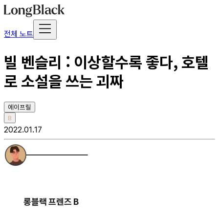
전체 노트
빌 벤슬리 : 이상할수록 좋다, 호텔
로 소설을 쓰는 괴짜
에이프릴
B
2022.01.17
롱블랙 프렌즈 B