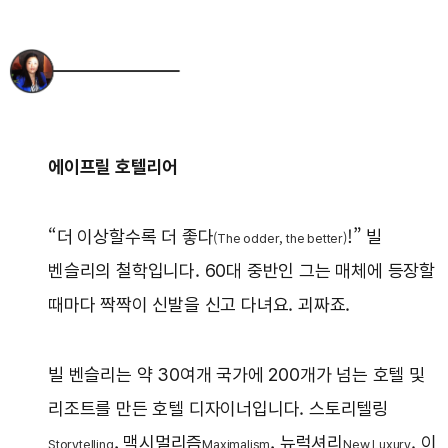
에이프릴 호텔리어
“더 이상할수록 더 좋다
!” 빌
(The odder, the better)
벤슬리의 철학입니다. 60대 중반인 그는 매체에 등장할
때마다 짝짝이 신발을 신고 다녀요. 괴짜죠.
빌 벤슬리는 약 30여개 국가에 200개가 넘는 호텔 및
리조트를 만든 호텔 디자이너입니다. 스토리텔링
, 맥시멀리즘
, 뉴럭셔리
. 이
Storytelling
Maximalism
New Luxury