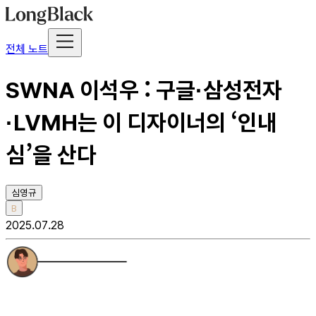
전체 노트
SWNA 이석우 : 구글·삼성전자
·LVMH는 이 디자이너의 ‘인내
심’을 산다
심영규
B
2025.07.28