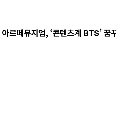
간 아르떼뮤지엄, ‘콘텐츠계 BTS’ 꿈