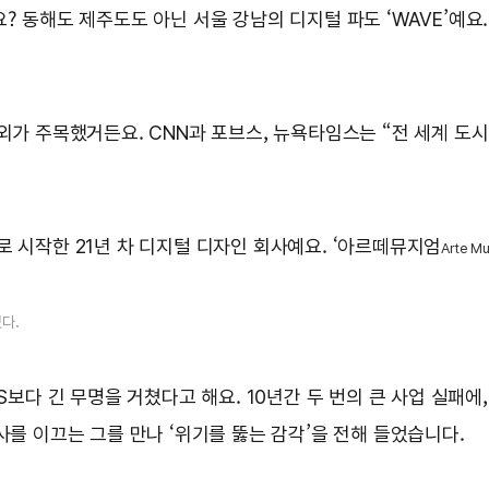
요? 동해도 제주도도 아닌 서울 강남의 디지털 파도 ‘WAVE’예
외가 주목했거든요. CNN과 포브스, 뉴욕타임스는 “전 세계 도시
시로 시작한 21년 차 디지털 디자인 회사예요. ‘아르떼뮤지엄
Arte M
있다.
S보다 긴 무명을 거쳤다고 해요. 10년간 두 번의 큰 사업 실패에
사를 이끄는 그를 만나 ‘위기를 뚫는 감각’을 전해 들었습니다.