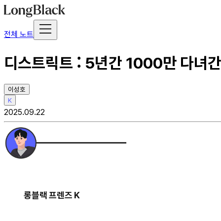
전체 노트
디스트릭트 : 5년간 1000만 다녀
이성호
K
2025.09.22
롱블랙 프렌즈 K