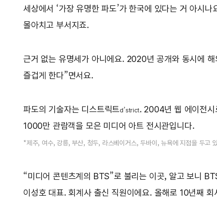
세상에서 ‘가장 유명한 파도’가 한국에 있다는 거 아시나
몰아치고 부서지죠.
근거 없는 유명세가 아니에요. 2020년 공개와 동시에 해
즐겁게 한다”면서요.
파도의 기술자는 디스트릭트
. 2004년 웹 에이전
d’strict
1000만 관람객을 모은 미디어 아트 전시관입니다.
*제주, 여수, 강릉, 부산, 청두, 라스베이거스, 두바이, 뉴욕에 지점을 두고 
“미디어 콘텐츠계의 BTS”로 불리는 이곳, 알고 보니 BT
이성호 대표. 회계사 출신 직원이에요. 올해로 10년째 회