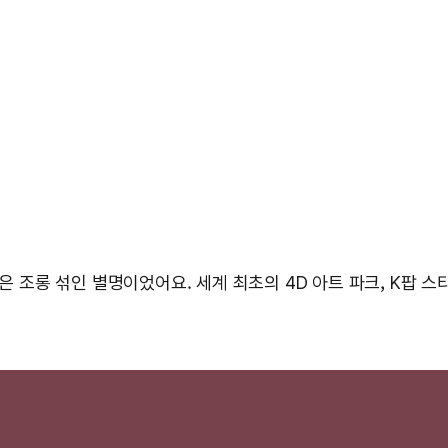
붙은 조롱 섞인 별명이었어요. 세계 최초의 4D 아트 파크, K팝