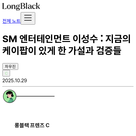
전체 노트
SM 엔터테인먼트 이성수 : 지금의
케이팝이 있게 한 가설과 검증들
차우진
C
2025.10.29
롱블랙 프렌즈 C