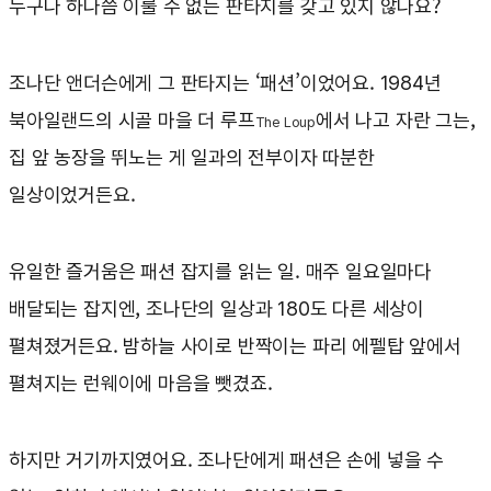
누구나 하나쯤 이룰 수 없는 판타지를 갖고 있지 않나요?
조나단 앤더슨에게 그 판타지는 ‘패션’이었어요. 1984년
북아일랜드의 시골 마을 더 루프
에서 나고 자란 그는,
The Loup
집 앞 농장을 뛰노는 게 일과의 전부이자 따분한
일상이었거든요.
유일한 즐거움은 패션 잡지를 읽는 일. 매주 일요일마다
배달되는 잡지엔, 조나단의 일상과 180도 다른 세상이
펼쳐졌거든요. 밤하늘 사이로 반짝이는 파리 에펠탑 앞에서
펼쳐지는 런웨이에 마음을 뺏겼죠.
하지만 거기까지였어요. 조나단에게 패션은 손에 넣을 수