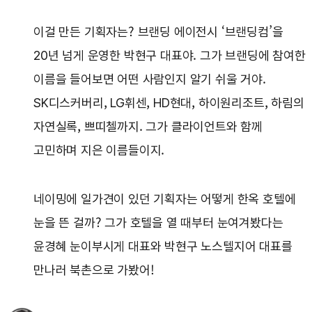
이걸 만든 기획자는? 브랜딩 에이전시 ‘브랜딩컴’을
20년 넘게 운영한 박현구 대표야. 그가 브랜딩에 참여한
이름을 들어보면 어떤 사람인지 알기 쉬울 거야.
SK디스커버리, LG휘센, HD현대, 하이원리조트, 하림의
자연실록, 쁘띠첼까지. 그가 클라이언트와 함께
고민하며 지은 이름들이지.
네이밍에 일가견이 있던 기획자는 어떻게 한옥 호텔에
눈을 뜬 걸까? 그가 호텔을 열 때부터 눈여겨봤다는
윤경혜 눈이부시게 대표와 박현구 노스텔지어 대표를
만나러 북촌으로 가봤어!