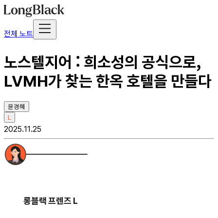
전체 노트
노스텔지어 : 희소성의 공식으로,
LVMH가 찾는 한옥 호텔을 만들다
윤경혜
L
2025.11.25
롱블랙 프렌즈 L