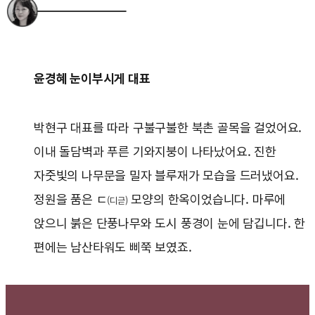
윤경혜 눈이부시게 대표
박현구 대표를 따라 구불구불한 북촌 골목을 걸었어요.
이내 돌담벽과 푸른 기와지붕이 나타났어요. 진한
자줏빛의 나무문을 밀자 블루재가 모습을 드러냈어요.
정원을 품은 ㄷ
모양의 한옥이었습니다. 마루에
(디귿)
앉으니 붉은 단풍나무와 도시 풍경이 눈에 담깁니다. 한
편에는 남산타워도 삐쭉 보였죠.