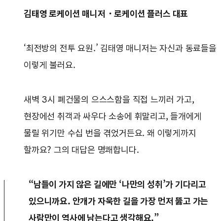
김태영 로케이션 매니저・로케이션 플러스 대표
‘최전방의 전투 요원.’ 김태영 매니저는 자신과 동료들을
이렇게 불러요.
새벽 3시 폐건물의 으스스함을 직접 느끼러 가고,
현장에선 취객과 싸우다 소송에 휘말리고, 들개에게
물릴 위기만 수십 번을 겪었거든요. 왜 이렇게까지
할까요? 그의 대답은 명쾌합니다.
“남들이 가지 않은 길에만 ‘나만의 성취’가 기다리고
있으니까요. 안개가 자욱한 길을 가장 먼저 뚫고 가는
사람만이 역사에 남는다고 생각해요.”