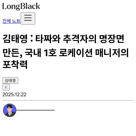
전체 노트
김태영 : 타짜와 추격자의 명장면
만든, 국내 1호 로케이션 매니저의
포착력
김태영
K
2025.12.22