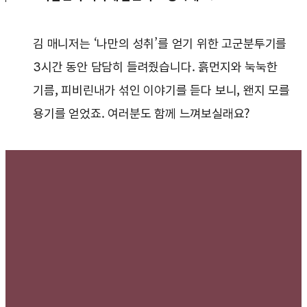
김 매니저는 ‘나만의 성취’를 얻기 위한 고군분투기를
3시간 동안 담담히 들려줬습니다. 흙먼지와 눅눅한
기름, 피비린내가 섞인 이야기를 듣다 보니, 왠지 모를
용기를 얻었죠. 여러분도 함께 느껴보실래요?