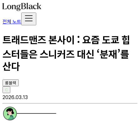
전체 노트
트래드맨즈 본사이 : 요즘 도쿄 힙
스터들은 스니커즈 대신 ‘분재’를
산다
롱블랙
C
2026.03.13