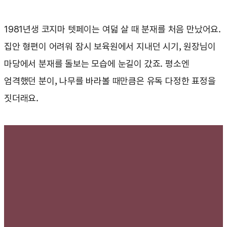
1981년생 코지마 텟페이는 여덟 살 때 분재를 처음 만났어요.
집안 형편이 어려워 잠시 보육원에서 지내던 시기, 원장님이
마당에서 분재를 돌보는 모습에 눈길이 갔죠. 평소엔
엄격했던 분이, 나무를 바라볼 때만큼은 유독 다정한 표정을
짓더래요.