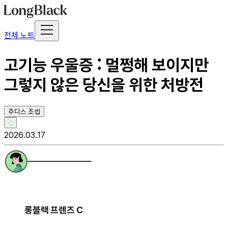
전체 노트
고기능 우울증 : 멀쩡해 보이지만
그렇지 않은 당신을 위한 처방전
주디스 조셉
C
2026.03.17
롱블랙 프렌즈 C