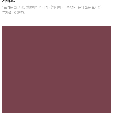
거예요.
*표기는 コメダ. 일본어의 가타카나(외래어나 고유명사 등에 쓰는 표기법)
표기를 사용한다.