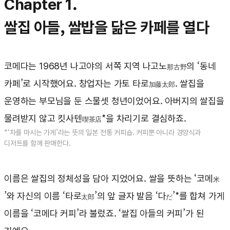
Chapter 1.
쌀집 아들, 쌀밥을 닮은 카페를 열다
코메다는 1968년 나고야의 서쪽 지역 나고노
의 ‘동네
那古野
카페’로 시작했어요. 창업자는 가토 타로
. 쌀집을
加藤太郎
운영하는 부모님을 둔 스물셋 청년이었어요. 아버지의 쌀집을
물려받지 않고 킷사텐
*을 차리기로 결심하죠.
喫茶店
*‘차를 마시는 가게’라는 뜻의 일본 전통 커피숍. 커피뿐 아니라 경양식과
디저트를 함께 판매한다.
이름은 쌀집의 정체성을 담아 지었어요. 쌀을 뜻하는 ‘코메
米
’와 자신의 이름 ‘타로
’의 앞 글자 발음 ‘다
’*를 합쳐 가게
太郎
だ
이름을 ‘코메다 커피’라 불렀죠. ‘쌀집 아들의 커피’가 된