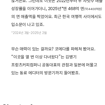
않거든요. 그런데도 이곳은 2022년부터 두 자릿수 매출
성장률을 이어가더니, 2025년*엔 468억 엔
(약 4400억원)
의 연 매출액을 찍었어요. 최근 한국 여행객 사이에서도
입소문이 나고 있죠.
*2024년 3월~2025년 2월
무슨 매력이 있는 걸까요? 코메다를 파헤쳐 봤어요.
“이곳을 열 번 이상 다녀왔다”는 김병기
프릳츠커피컴퍼니 공동대표의 관점과 일본에 머물고
있는 동료 에디터의 방문기까지 들어봤죠.