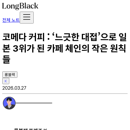
전체 노트
코메다 커피 : ‘느긋한 대접’으로 일
본 3위가 된 카페 체인의 작은 원칙
들
롱블랙
K
2026.03.27