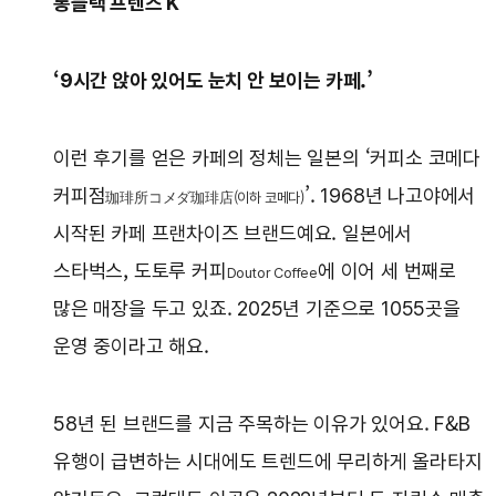
롱블랙 프렌즈 K
‘9시간 앉아 있어도 눈치 안 보이는 카페.’
이런 후기를 얻은 카페의 정체는 일본의 ‘커피소 코메다
커피점
’. 1968년 나고야에서
珈琲所コメダ珈琲店(이하 코메다)
시작된 카페 프랜차이즈 브랜드예요. 일본에서
스타벅스, 도토루 커피
에 이어 세 번째로
Doutor Coffee
많은 매장을 두고 있죠. 2025년 기준으로 1055곳을
운영 중이라고 해요.
58년 된 브랜드를 지금 주목하는 이유가 있어요. F&B
유행이 급변하는 시대에도 트렌드에 무리하게 올라타지