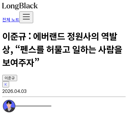
전체 노트
이준규 : 에버랜드 정원사의 역발
상, “펜스를 허물고 일하는 사람을
보여주자”
이준규
K
2026.04.03