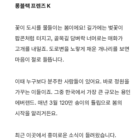
롱블랙 프렌즈 K
꽃이 도시를 물들이는 봄이에요! 길가에는 벚꽃이
팝콘처럼 터지고, 골목길 담벼락 너머로는 매화가
고개를 내밀죠. 도로변을 노랗게 채운 개나리를 보면
마음이 절로 들뜹니다.
이때 누구보다 분주한 사람들이 있어요. 바로 정원을
가꾸는 이들이죠. 그중 한국에서 가장 큰 규모는 용인
에버랜드. 매년 3월 120만 송이의 튤립으로 봄의
시작을 알리거든요.
최근 이곳에서 흥미로운 소식이 들려왔습니다.