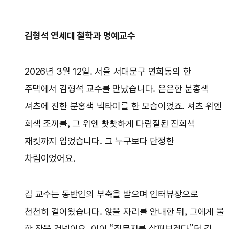
김형석 연세대 철학과 명예교수
2026년 3월 12일. 서울 서대문구 연희동의 한
주택에서 김형석 교수를 만났습니다. 은은한 분홍색
셔츠에 진한 분홍색 넥타이를 한 모습이었죠. 셔츠 위엔
회색 조끼를, 그 위엔 빳빳하게 다림질된 진회색
재킷까지 입었습니다. 그 누구보다 단정한
차림이었어요.
김 교수는 동반인의 부축을 받으며 인터뷰장으로
천천히 걸어왔습니다. 앉을 자리를 안내한 뒤, 그에게 물
한 잔을 건넸어요. 이어 “질문지를 살펴보겠다”던 김