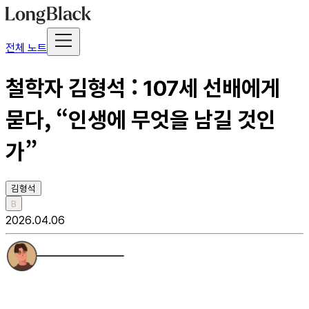
전체 노트
철학자 김형석 : 107세 선배에게
묻다, “인생에 무엇을 남길 것인
가”
김형석
B
2026.04.06