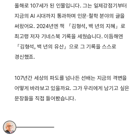
올해로 107세가 된 인물입니다. 그는 일제강점기부터
지금의 AI 시대까지 통과하며 인문·철학 분야의 글을
써왔어요. 2024년엔 책 『김형석, 백 년의 지혜』로
최고령 저자 기네스북 기록을 세웠습니다. 이듬해엔
『김형석, 백 년의 유산』으로 그 기록을 스스로
경신했죠.
107년간 세상의 파도를 넘나든 선배는 지금의 격변을
어떻게 바라보고 있을까요. 그가 우리에게 남기고 싶은
문장들을 직접 들어봤습니다.