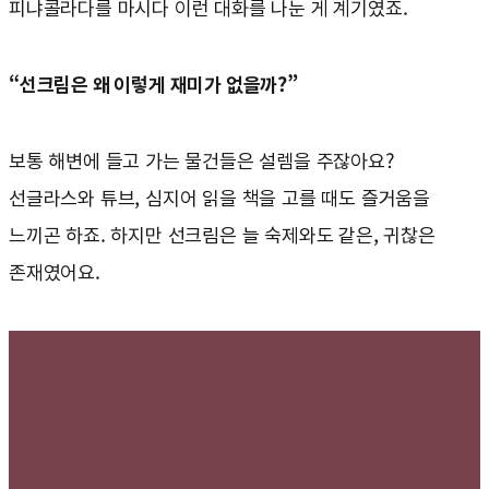
피냐콜라다를 마시다 이런 대화를 나눈 게 계기였죠.
“선크림은 왜 이렇게 재미가 없을까?”
보통 해변에 들고 가는 물건들은 설렘을 주잖아요?
선글라스와 튜브, 심지어 읽을 책을 고를 때도 즐거움을
느끼곤 하죠. 하지만 선크림은 늘 숙제와도 같은, 귀찮은
존재였어요.