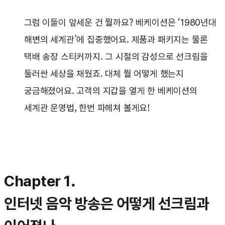
그럼 이들이 앞세운 건 뭘까요? 베케이션은 ‘1980년대
해변의 세계관’에 집중했어요. 제품과 패키지는 물론
택배 송장 스티커까지. 그 시절의 감성으로 선크림을
둘러싼 세상을 채웠죠. 대체 뭘 어떻게 했는지
궁금해졌어요. 고객의 지갑을 열게 한 베케이션의
세계관 운영법, 한번 파헤쳐 볼게요!
Chapter 1.
인터넷 음악 방송은 어떻게 선크림과