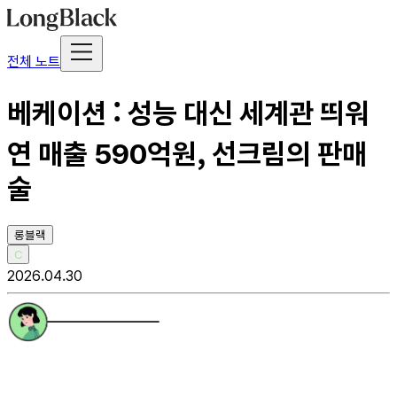
전체 노트
베케이션 : 성능 대신 세계관 띄워
연 매출 590억원, 선크림의 판매
술
롱블랙
C
2026.04.30