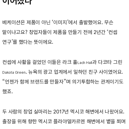
이어졌나
베케이션은 제품이 아닌 ‘이미지’에서 출발했어요. 무슨
말이냐고요? 창업자들이 제품을 만들기 전에 2년간 ‘컨셉
연구’를 했다는 뜻이에요.
컨셉에 사활을 걸었던 이들은 라크 홀
과 다코타 그린
Lach Hall
. 뉴욕의 광고 업계에서 일하던 친구 사이였어요.
Dakota Green
“언젠가 함께 브랜드를 만들자”며 의기투합하는 관계이기도
했죠.
두 사람의 창업 실마리는 2017년 멕시코 해변에서 나왔어요.
출장을 위해 향한 멕시코 플라야델카르멘 해변에서 볕을 쬐며