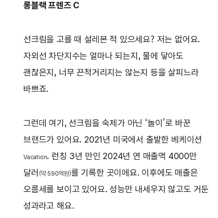
롱블랙 프렌즈 C
선크림을 고를 때 설레본 적 있으세요? 저는 없어요.
자외선 차단지수는 얼마나 되는지, 물에 닿아도
괜찮은지, 너무 끈적거리지는 않는지 등을 살피느라
바쁘죠.
그런데 여기, 선크림을 숙제가 아닌 ‘놀이’로 바꾼
브랜드가 있어요. 2021년 미국에서 출발한 베케이션
. 런칭 3년 만인 2024년 연 매출액 4000만
Vacation
달러
를 기록한 곳이에요. 이후에도 매출은
(약 590억원)
오름세를 보이고 있어요. 성능만 내세우지 않고도 거둔
성과라고 해요.