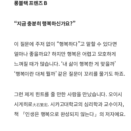
롱블랙 프렌즈 B
“지금 충분히 행복하신가요?”
이 질문에 주저 없이 “행복하다”고 말할 수 있다면
얼마나 좋을까요? 하지만 행복은 어렵고 모호하게
느껴질 때가 많습니다. ‘내 삶이 행복한 게 맞을까’
‘행복이란 대체 뭘까’ 같은 질문이 꼬리를 물기도 하죠.
그런 제게 힌트를 줄 만한 사람을 만났습니다. 오이시
시게히로
. 시카고대학교의 심리학과 교수이자,
大石繁宏
책 『인생은 행복으로 완성되지 않는다』의 저자예요.