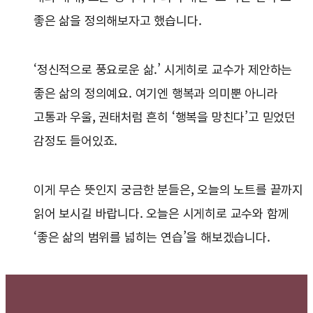
좋은 삶을 정의해보자고 했습니다.
‘정신적으로 풍요로운 삶.’ 시게히로 교수가 제안하는
좋은 삶의 정의예요. 여기엔 행복과 의미뿐 아니라
고통과 우울, 권태처럼 흔히 ‘행복을 망친다’고 믿었던
감정도 들어있죠.
이게 무슨 뜻인지 궁금한 분들은, 오늘의 노트를 끝까지
읽어 보시길 바랍니다. 오늘은 시게히로 교수와 함께
‘좋은 삶의 범위를 넓히는 연습’을 해보겠습니다.