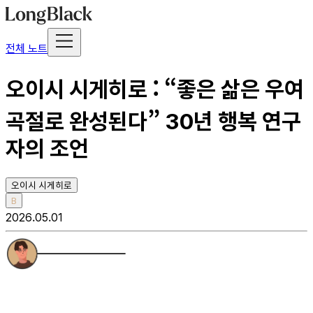
전체 노트
오이시 시게히로 : “좋은 삶은 우여
곡절로 완성된다” 30년 행복 연구
자의 조언
오이시 시게히로
B
2026.05.01