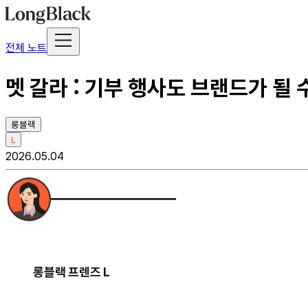
전체 노트
멧 갈라 : 기부 행사도 브랜드가 될
롱블랙
L
2026.05.04
롱블랙 프렌즈 L