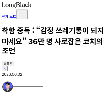
전체 노트
착함 중독 : “감정 쓰레기통이 되지
마세요” 36만 명 사로잡은 코치의
조언
롱블랙
K
2026.06.02