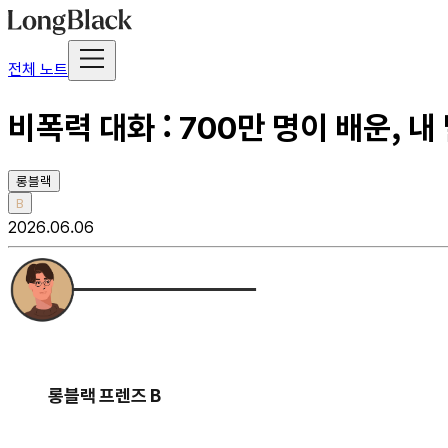
전체 노트
비폭력 대화 : 700만 명이 배운, 
롱블랙
B
2026.06.06
롱블랙 프렌즈 B