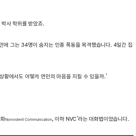
 박사 학위를 받았죠.
 만에 그는 34명이 숨지는 인종 폭동을 목격했습니다. 4일간 집
 상황에서도 어떻게 연민의 마음을 지킬 수 있을까.’
대화
, 이하 NVC’라는 대화법이었습니다.
Nonviolent Communication