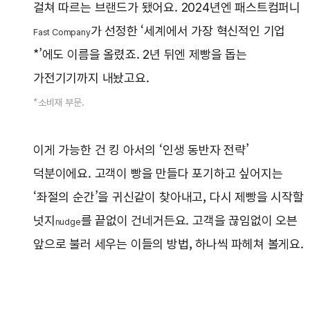
걸쳐 따르는 브랜드가 됐어요. 2024년엔 패스트컴퍼니
가 선정한 ‘세계에서 가장 혁신적인 기업
Fast Company
*’에도 이름을 올렸죠. 2년 뒤엔 제빵을 돕는
가전기기까지 내놨고요.
*소비재 부문.
이게 가능한 건 킹 아서의 ‘인생 동반자 전략’
덕분이에요. 고객이 빵을 만들다 포기하고 싶어지는
‘좌절의 순간’을 귀신같이 찾아내고, 다시 제빵을 시작할
넛지
를 끝없이 건네거든요. 고객을 끊임없이 오븐
nudge
앞으로 불러 세우는 이들의 방법, 하나씩 파헤쳐 볼게요.