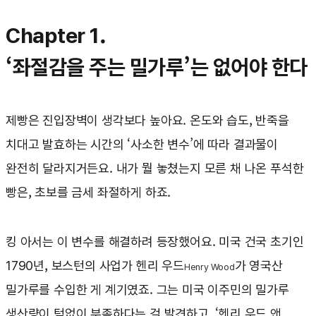
Chapter 1.
‘좌절감을 주는 밀가루’는 없어야 한다
제빵은 진입장벽이 생각보다 높아요. 온도와 습도, 반죽을
치대고 발효하는 시간의 ‘사소한 변수’에 따라 결과물이
완전히 달라지거든요. 내가 뭘 놓쳤는지 모른 채 나온 푸석한
빵은, 초보를 금세 좌절하게 하죠.
킹 아서는 이 변수를 해결하려 등장했어요. 미국 건국 초기인
1790년, 보스턴의 사업가 헨리 우드
가 영국산
Henry Wood
밀가루를 수입한 게 계기였죠. 그는 미국 이주민의 밀가루
생산량이 턱없이 부족하다는 걸 발견하고, ‘헨리 우드 앤