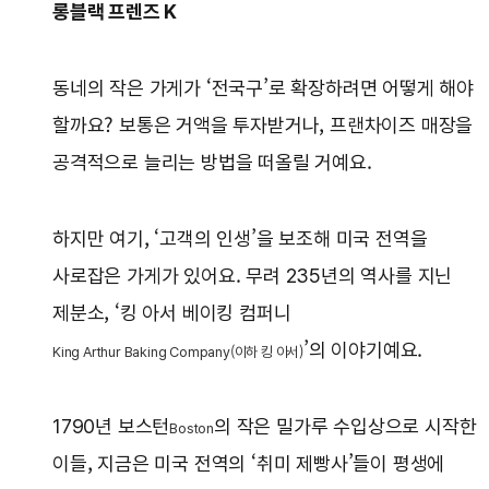
롱블랙 프렌즈 K
동네의 작은 가게가 ‘전국구’로 확장하려면 어떻게 해야
할까요? 보통은 거액을 투자받거나, 프랜차이즈 매장을
공격적으로 늘리는 방법을 떠올릴 거예요.
하지만 여기, ‘고객의 인생’을 보조해 미국 전역을
사로잡은 가게가 있어요. 무려 235년의 역사를 지닌
제분소, ‘킹 아서 베이킹 컴퍼니
’의 이야기예요.
King Arthur Baking Company(이하 킹 아서)
1790년 보스턴
의 작은 밀가루 수입상으로 시작한
Boston
이들, 지금은 미국 전역의 ‘취미 제빵사’들이 평생에