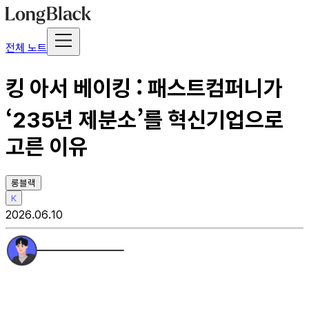
전체 노트
킹 아서 베이킹 : 패스트컴퍼니가
‘235년 제분소’를 혁신기업으로
고른 이유
롱블랙
K
2026.06.10